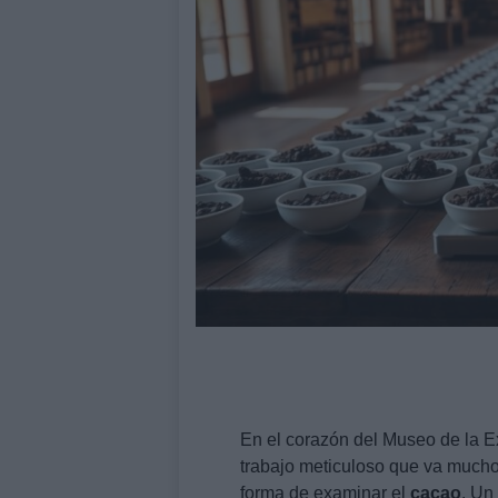
En el corazón del Museo de la E
trabajo meticuloso que va mucho 
forma de examinar el
cacao
. Un