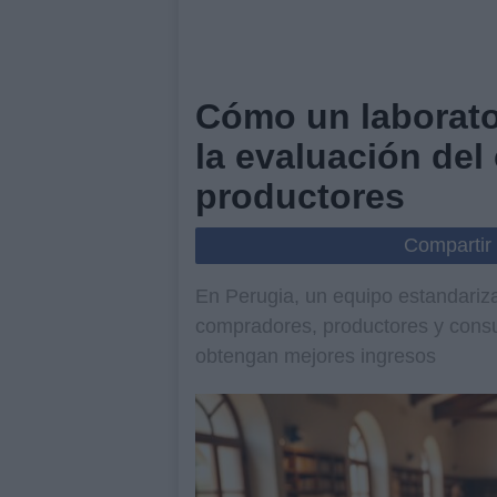
Cómo un laborato
la evaluación del
productores
Compartir
En Perugia, un equipo estandariza
compradores, productores y consu
obtengan mejores ingresos