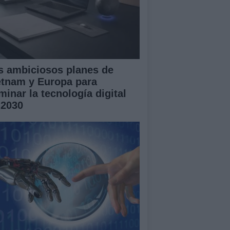
s ambiciosos planes de
etnam y Europa para
minar la tecnología digital
 2030