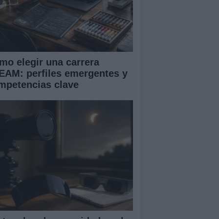
mo elegir una carrera
EAM: perfiles emergentes y
mpetencias clave