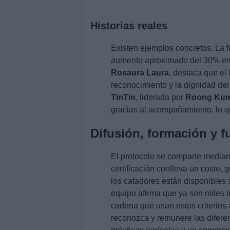
Historias reales
Existen ejemplos concretos. La 
aumento aproximado del 30% en v
Rosaura Laura
, destaca que el 
reconocimiento y la dignidad del 
TinTin
, liderada por
Roong Ku
gracias al acompañamiento, lo qu
Difusión, formación y f
El protocolo se comparte mediant
certificación conlleva un coste, g
los catadores están disponibles
equipo afirma que ya son miles l
cadena que usan estos criterios 
reconozca y remunere las difere