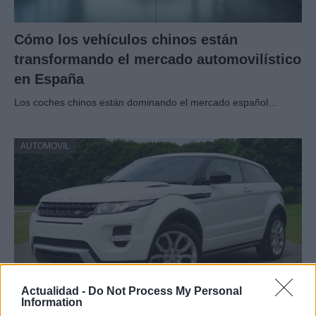
Cómo los vehículos chinos están
transformando el mercado automovilístico
en España
Los coches chinos están dominando el mercado español…
AUTOMOVIL
Actualidad -
Do Not Process My Personal
Information