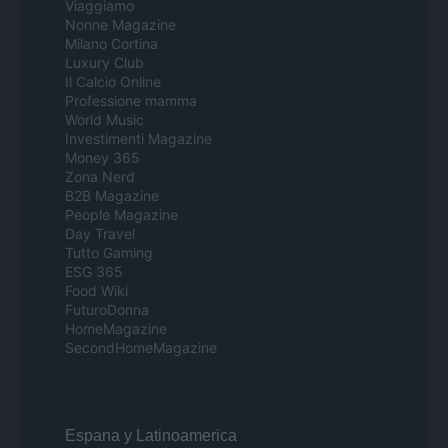
Viaggiamo
Nonne Magazine
Milano Cortina
Luxury Club
Il Calcio Online
Professione mamma
World Music
Investimenti Magazine
Money 365
Zona Nerd
B2B Magazine
People Magazine
Day Travel
Tutto Gaming
ESG 365
Food Wiki
FuturoDonna
HomeMagazine
SecondHomeMagazine
Espana y Latinoamerica