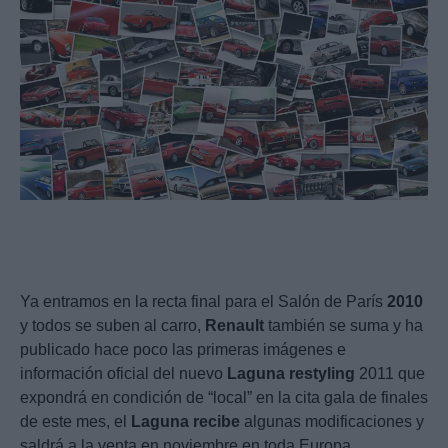
Ya entramos en la recta final para el Salón de París
2010
y todos se suben al carro,
Renault
también se suma y ha
publicado hace poco las primeras imágenes e
información oficial del nuevo
Laguna
restyling
2011 que
expondrá en condición de “local” en la cita gala de finales
de este mes, el
Laguna
recibe
algunas modificaciones y
saldrá a la venta en noviembre en toda Europa.