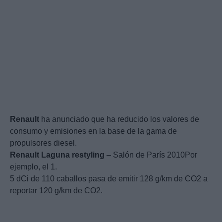
Renault
ha anunciado que ha reducido los valores de
consumo y emisiones en la base de la gama de
propulsores diesel.
Renault
Laguna
restyling
– Salón de París 2010Por
ejemplo, el 1.
5 dCi de 110 caballos pasa de emitir 128 g/km de CO2 a
reportar 120 g/km de CO2.