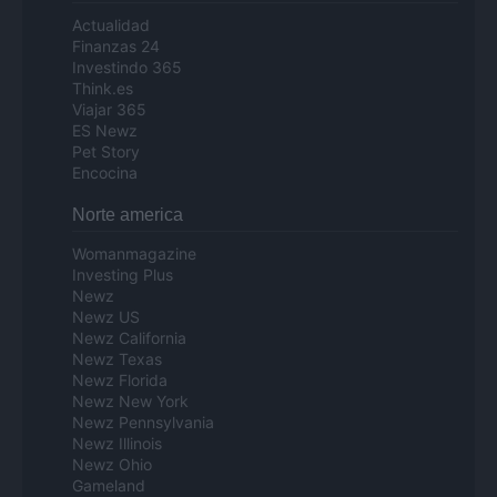
Actualidad
Finanzas 24
Investindo 365
Think.es
Viajar 365
ES Newz
Pet Story
Encocina
Norte america
Womanmagazine
Investing Plus
Newz
Newz US
Newz California
Newz Texas
Newz Florida
Newz New York
Newz Pennsylvania
Newz Illinois
Newz Ohio
Gameland