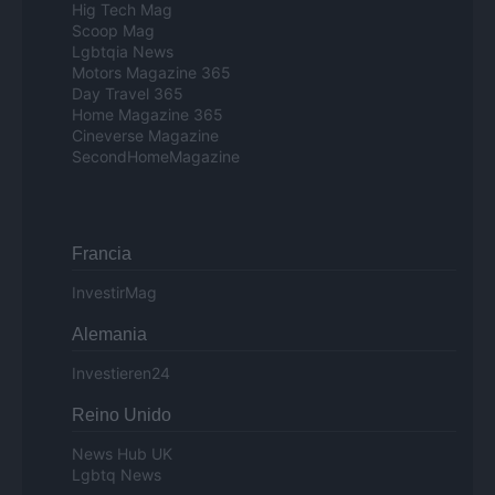
Hig Tech Mag
Scoop Mag
Lgbtqia News
Motors Magazine 365
Day Travel 365
Home Magazine 365
Cineverse Magazine
SecondHomeMagazine
Francia
InvestirMag
Alemania
Investieren24
Reino Unido
News Hub UK
Lgbtq News