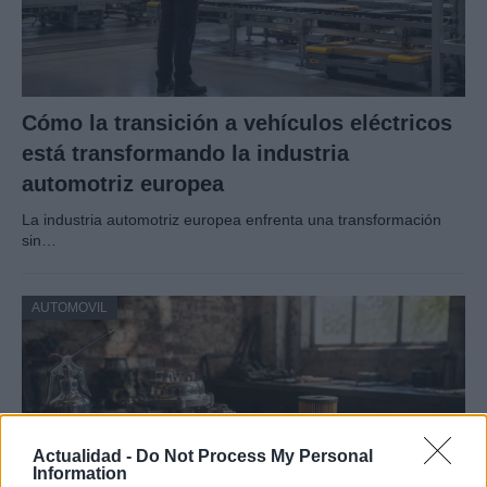
Cómo la transición a vehículos eléctricos
está transformando la industria
automotriz europea
La industria automotriz europea enfrenta una transformación
sin…
AUTOMOVIL
Actualidad -
Do Not Process My Personal
Information