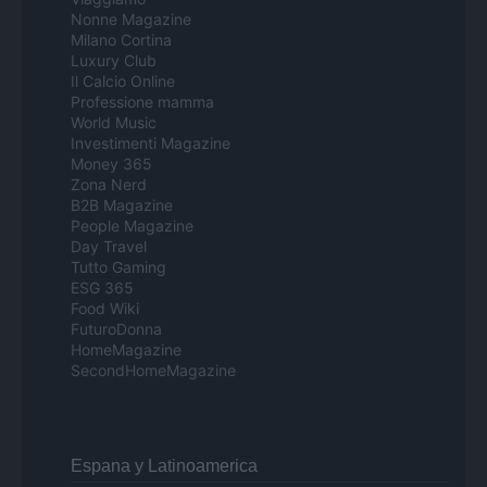
Nonne Magazine
Milano Cortina
Luxury Club
Il Calcio Online
Professione mamma
World Music
Investimenti Magazine
Money 365
Zona Nerd
B2B Magazine
People Magazine
Day Travel
Tutto Gaming
ESG 365
Food Wiki
FuturoDonna
HomeMagazine
SecondHomeMagazine
Espana y Latinoamerica