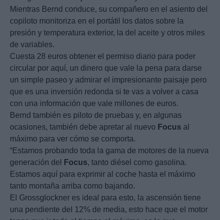
Mientras Bernd conduce, su compañero en el asiento del
copiloto monitoriza en el portátil los datos sobre la
presión y temperatura exterior, la del aceite y otros miles
de variables.
Cuesta 28 euros obtener el permiso diario para poder
circular por aquí, un dinero que vale la pena para darse
un simple paseo y admirar el impresionante paisaje pero
que es una inversión redonda si te vas a volver a casa
con una información que vale millones de euros.
Bernd también es piloto de pruebas y, en algunas
ocasiones, también debe apretar al nuevo
Focus
al
máximo para ver cómo se comporta.
“Estamos probando toda la gama de motores de la nueva
generación del
Focus
, tanto diésel como gasolina.
Estamos aquí para exprimir al coche hasta el máximo
tanto montaña arriba como bajando.
El Grossglockner es ideal para esto, la ascensión tiene
una pendiente del 12% de media, esto hace que el motor