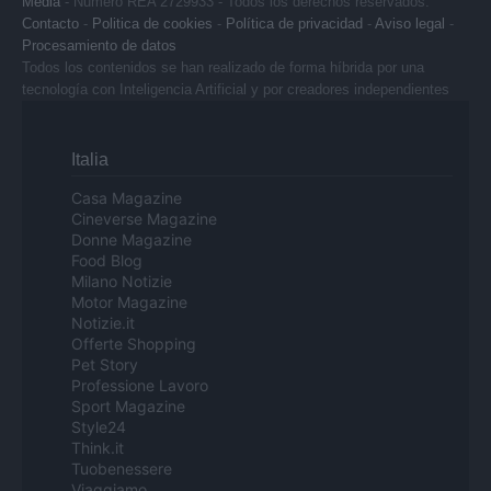
Media
- Numero REA 2729933 - Todos los derechos reservados.
Contacto
-
Politica de cookies
-
Política de privacidad
-
Aviso legal
-
Procesamiento de datos
Todos los contenidos se han realizado de forma híbrida por una
tecnología con Inteligencia Artificial y por creadores independientes
Italia
Casa Magazine
Cineverse Magazine
Donne Magazine
Food Blog
Milano Notizie
Motor Magazine
Notizie.it
Offerte Shopping
Pet Story
Professione Lavoro
Sport Magazine
Style24
Think.it
Tuobenessere
Viaggiamo