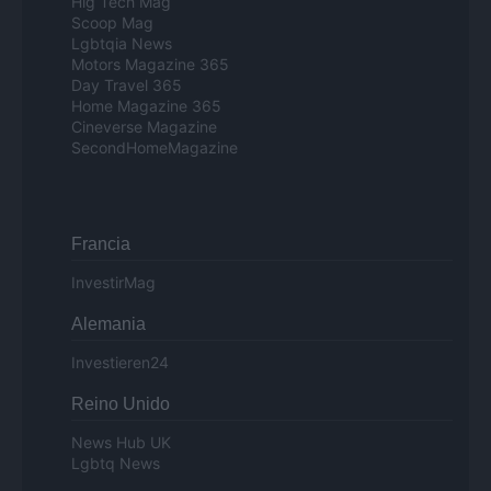
Hig Tech Mag
Scoop Mag
Lgbtqia News
Motors Magazine 365
Day Travel 365
Home Magazine 365
Cineverse Magazine
SecondHomeMagazine
Francia
InvestirMag
Alemania
Investieren24
Reino Unido
News Hub UK
Lgbtq News