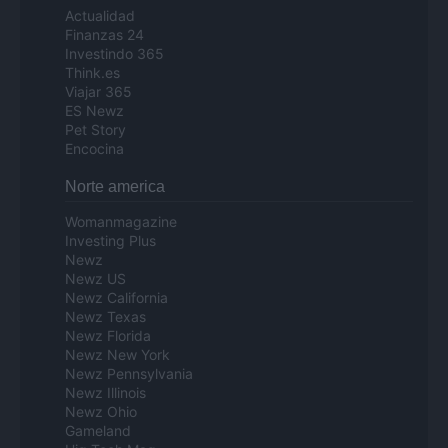
Actualidad
Finanzas 24
Investindo 365
Think.es
Viajar 365
ES Newz
Pet Story
Encocina
Norte america
Womanmagazine
Investing Plus
Newz
Newz US
Newz California
Newz Texas
Newz Florida
Newz New York
Newz Pennsylvania
Newz Illinois
Newz Ohio
Gameland