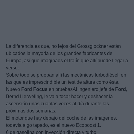
La diferencia es que, no lejos del Grossglockner están
ubicados la mayoría de los grandes fabricantes de
Europa, así que imaginaos el trajín que allí puede llegar a
verse.
Sobre todo se prueban allí las mecánicas turbodiésel, en
las que es imprescindible un test de altura como éste.
Nuevo
Ford
Focus
en pruebasAl ingeniero jefe de
Ford
,
Bernd Herweling, le va a tocar hacer y deshacer la
ascensión unas cuantas veces al día durante las
próximas dos semanas.
El motor que hay debajo del coche de las imágenes,
todavía algo tapado, es el nuevo Ecoboost 1.
6 de gasolina con inyección directa y turbo.