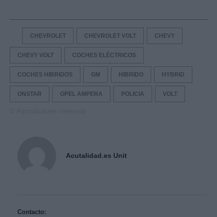
CHEVROLET
CHEVROLET VOLT
CHEVY
CHEVY VOLT
COCHES ELÉCTRICOS
COCHES HIBRIDOS
GM
HIBRIDO
HYBRID
ONSTAR
OPEL AMPERA
POLICIA
VOLT
© Riproduzione riservata
Acutalidad.es Unit
Contacto: