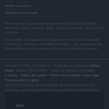
Señala una noticia
Síguenos en Facebook
Actualidad.es es la gran fuente de información social. Actualidad,
televisión, crónica, deportes, gente, política y todas las noticias sobre
su ciudad.
Para señalar a la redacción de cualquier error en el uso del material
confidencial, escríbanos a
staff@actualidad.es
: nos ocuparemos de
la retirada del material que atenta contra los derechos de terceros.
Copyright © 2024 | Actualidad.es - Publicado en España por
AdHub
Media
- Numero REA 2729933 - Todos los derechos reservados.
Contacto
-
Politica de cookies
-
Política de privacidad
-
Aviso legal
-
Procesamiento de datos
Todos los contenidos se han realizado de forma híbrida por una
tecnología con Inteligencia Artificial y por creadores independientes
Italia