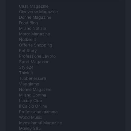
Casa Magazine
Cineverse Magazine
Donne Magazine
Food Blog
Milano Notizie
Motor Magazine
Notizie.it
Offerte Shopping
Pet Story
Professione Lavoro
Sport Magazine
Style24
Think.it
Tuobenessere
Viaggiamo
Nonne Magazine
Milano Cortina
Luxury Club
Il Calcio Online
Professione mamma
World Music
Investimenti Magazine
Money 365