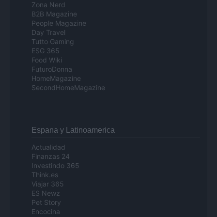
Zona Nerd
B2B Magazine
People Magazine
Day Travel
Tutto Gaming
ESG 365
Food Wiki
FuturoDonna
HomeMagazine
SecondHomeMagazine
Espana y Latinoamerica
Actualidad
Finanzas 24
Investindo 365
Think.es
Viajar 365
ES Newz
Pet Story
Encocina