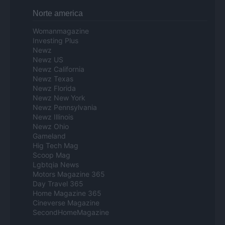
Norte america
Womanmagazine
Investing Plus
Newz
Newz US
Newz California
Newz Texas
Newz Florida
Newz New York
Newz Pennsylvania
Newz Illinois
Newz Ohio
Gameland
Hig Tech Mag
Scoop Mag
Lgbtqia News
Motors Magazine 365
Day Travel 365
Home Magazine 365
Cineverse Magazine
SecondHomeMagazine