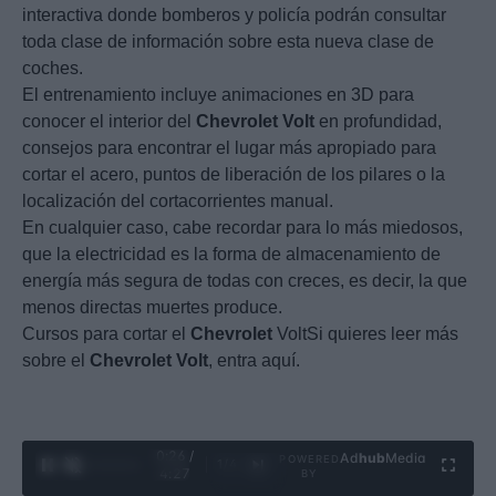
interactiva donde bomberos y policía podrán consultar
toda clase de información sobre esta nueva clase de
coches.
El entrenamiento incluye animaciones en 3D para
conocer el interior del
Chevrolet
Volt
en profundidad,
consejos para encontrar el lugar más apropiado para
cortar el acero, puntos de liberación de los pilares o la
localización del cortacorrientes manual.
En cualquier caso, cabe recordar para lo más miedosos,
que la electricidad es la forma de almacenamiento de
energía más segura de todas con creces, es decir, la que
menos directas muertes produce.
Cursos para cortar el
Chevrolet
VoltSi quieres leer más
sobre el
Chevrolet
Volt
, entra aquí.
0:27 /
Ad
hub
Media
POWERED
1
/
4
4:27
BY