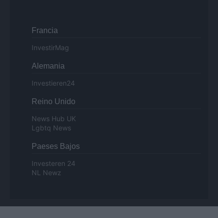
Francia
InvestirMag
Alemania
Investieren24
Reino Unido
News Hub UK
Lgbtq News
Paeses Bajos
Investeren 24
NL Newz