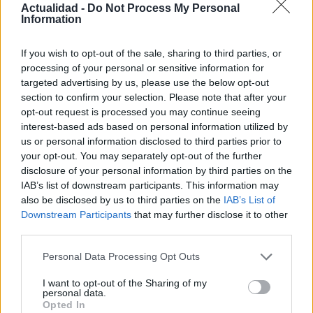
Actualidad -
Do Not Process My Personal
Information
If you wish to opt-out of the sale, sharing to third parties, or
Compra tu coche de segunda mano en
processing of your personal or sensitive information for
Heycar
targeted advertising by us, please use the below opt-out
section to confirm your selection. Please note that after your
¿Estás pensando en renovar tu coche? Apostar por…
opt-out request is processed you may continue seeing
interest-based ads based on personal information utilized by
us or personal information disclosed to third parties prior to
AUTOMOVIL
your opt-out. You may separately opt-out of the further
disclosure of your personal information by third parties on the
IAB’s list of downstream participants. This information may
also be disclosed by us to third parties on the
IAB’s List of
Downstream Participants
that may further disclose it to other
third parties.
Please note that this website/app uses one or more Google
Personal Data Processing Opt Outs
services and may gather and store information including but
not limited to your visit or usage behaviour. You may click to
I want to opt-out of the Sharing of my
personal data.
grant or deny consent to Google and its third-party tags to
Opted In
use your data for below specified purposes in below Google