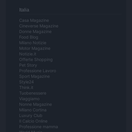
Italia
Casa Magazine
Cineverse Magazine
Donne Magazine
Food Blog
Milano Notizie
Motor Magazine
Notizie.it
Offerte Shopping
Pet Story
Professione Lavoro
Sport Magazine
Style24
Think.it
Tuobenessere
Viaggiamo
Nonne Magazine
Milano Cortina
Luxury Club
Il Calcio Online
Professione mamma