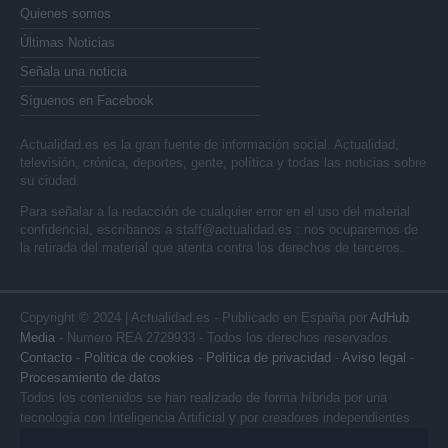
Quienes somos
Últimas Noticias
Señala una noticia
Síguenos en Facebook
Actualidad.es es la gran fuente de información social. Actualidad,
televisión, crónica, deportes, gente, política y todas las noticias sobre
su ciudad.
Para señalar a la redacción de cualquier error en el uso del material
confidencial, escríbanos a
staff@actualidad.es
: nos ocuparemos de
la retirada del material que atenta contra los derechos de terceros.
Copyright © 2024 | Actualidad.es - Publicado en España por
AdHub
Media
- Numero REA 2729933 - Todos los derechos reservados.
Contacto
-
Politica de cookies
-
Política de privacidad
-
Aviso legal
-
Procesamiento de datos
Todos los contenidos se han realizado de forma híbrida por una
tecnología con Inteligencia Artificial y por creadores independientes