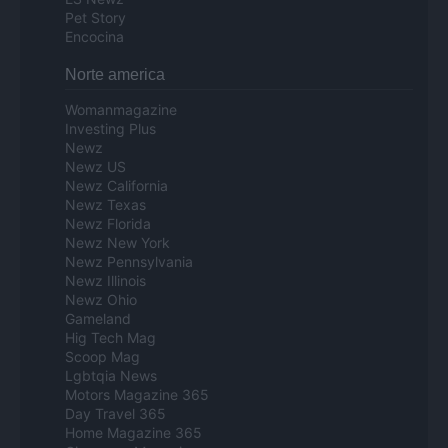
Pet Story
Encocina
Norte america
Womanmagazine
Investing Plus
Newz
Newz US
Newz California
Newz Texas
Newz Florida
Newz New York
Newz Pennsylvania
Newz Illinois
Newz Ohio
Gameland
Hig Tech Mag
Scoop Mag
Lgbtqia News
Motors Magazine 365
Day Travel 365
Home Magazine 365