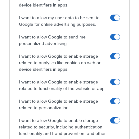
device identifiers in apps.
I want to allow my user data to be sent to
Google for online advertising purposes.
I want to allow Google to send me
personalized advertising.
Las 100 mujeres que están transformando
I want to allow Google to enable storage
la industria automotriz en 2025
related to analytics like cookies on web or
device identifiers in apps.
Un vistazo a las mujeres que marcan la…
I want to allow Google to enable storage
related to functionality of the website or app.
AUTOMOVIL
I want to allow Google to enable storage
related to personalization.
I want to allow Google to enable storage
related to security, including authentication
functionality and fraud prevention, and other