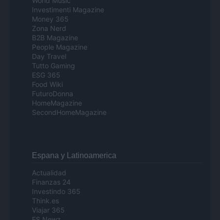
World Music
Investimenti Magazine
Money 365
Zona Nerd
B2B Magazine
People Magazine
Day Travel
Tutto Gaming
ESG 365
Food Wiki
FuturoDonna
HomeMagazine
SecondHomeMagazine
Espana y Latinoamerica
Actualidad
Finanzas 24
Investindo 365
Think.es
Viajar 365
ES Newz