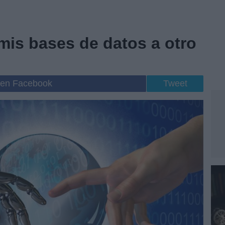
mis bases de datos a otro
 en Facebook
Tweet