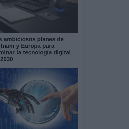
s ambiciosos planes de
etnam y Europa para
minar la tecnología digital
 2030