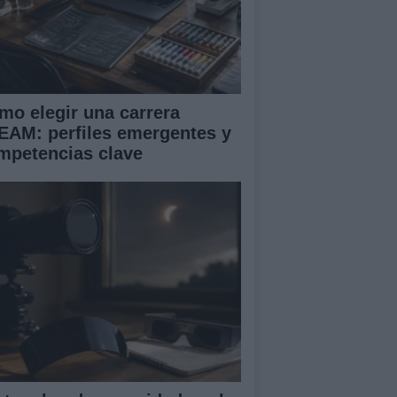
mo elegir una carrera
EAM: perfiles emergentes y
mpetencias clave