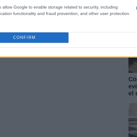
o allow Google to enable storage related to security, including
cation functionality and fraud prevention, and other user protection.
ARTÍCULO SIGUIENTE
CONFIRM
Có
ev
el 