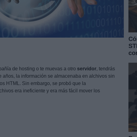
Có
ST
co
añía de hosting o te muevas a otro
servidor
, tendrás
e años, la información se almacenaba en alchivos sin
vos HTML. Sin embargo, se probó que la
chivos era ineficiente y era más fácil mover los