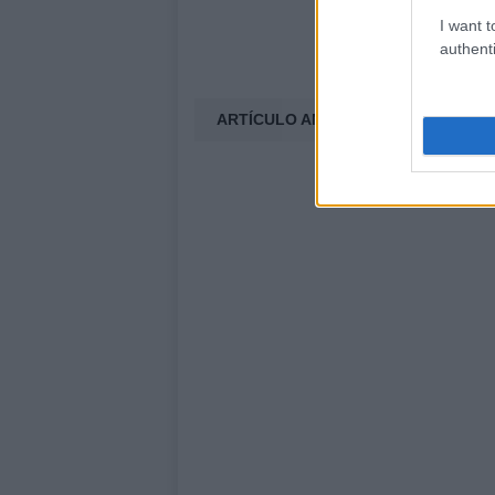
I want t
authenti
ARTÍCULO ANTERIOR