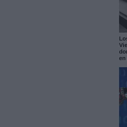
Lo
Vi
do
en