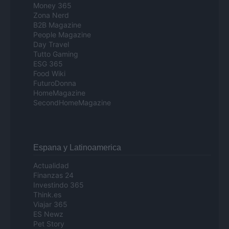
Money 365
Zona Nerd
B2B Magazine
People Magazine
Day Travel
Tutto Gaming
ESG 365
Food Wiki
FuturoDonna
HomeMagazine
SecondHomeMagazine
Espana y Latinoamerica
Actualidad
Finanzas 24
Investindo 365
Think.es
Viajar 365
ES Newz
Pet Story