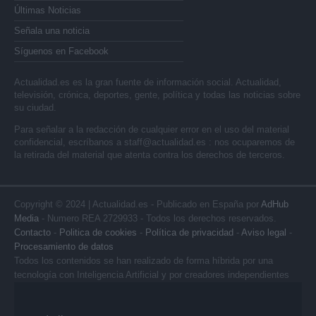
Últimas Noticias
Señala una noticia
Síguenos en Facebook
Actualidad.es es la gran fuente de información social. Actualidad,
televisión, crónica, deportes, gente, política y todas las noticias sobre
su ciudad.
Para señalar a la redacción de cualquier error en el uso del material
confidencial, escríbanos a
staff@actualidad.es
: nos ocuparemos de
la retirada del material que atenta contra los derechos de terceros.
Copyright © 2024 | Actualidad.es - Publicado en España por
AdHub
Media
- Numero REA 2729933 - Todos los derechos reservados.
Contacto
-
Politica de cookies
-
Política de privacidad
-
Aviso legal
-
Procesamiento de datos
Todos los contenidos se han realizado de forma híbrida por una
tecnología con Inteligencia Artificial y por creadores independientes