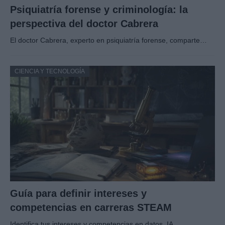
Psiquiatría forense y criminología: la
perspectiva del doctor Cabrera
El doctor Cabrera, experto en psiquiatría forense, comparte…
CIENCIA Y TECNOLOGÍA
Guía para definir intereses y
competencias en carreras STEAM
Identifica tus intereses y competencias en datos, IA,…