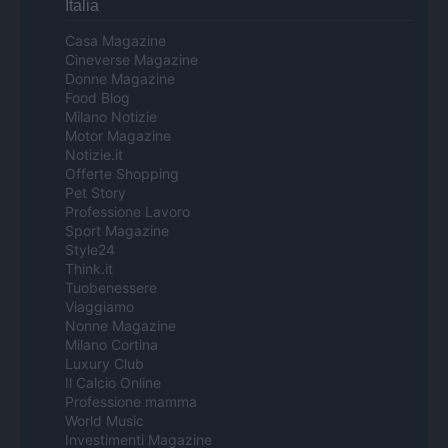
Italia
Casa Magazine
Cineverse Magazine
Donne Magazine
Food Blog
Milano Notizie
Motor Magazine
Notizie.it
Offerte Shopping
Pet Story
Professione Lavoro
Sport Magazine
Style24
Think.it
Tuobenessere
Viaggiamo
Nonne Magazine
Milano Cortina
Luxury Club
Il Calcio Online
Professione mamma
World Music
Investimenti Magazine