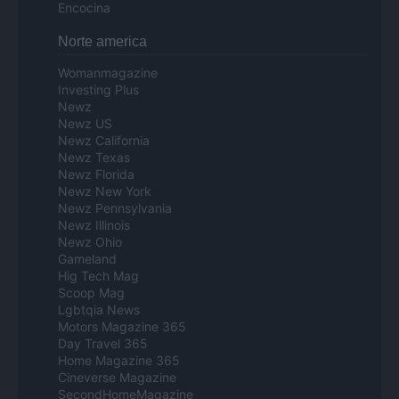
Encocina
Norte america
Womanmagazine
Investing Plus
Newz
Newz US
Newz California
Newz Texas
Newz Florida
Newz New York
Newz Pennsylvania
Newz Illinois
Newz Ohio
Gameland
Hig Tech Mag
Scoop Mag
Lgbtqia News
Motors Magazine 365
Day Travel 365
Home Magazine 365
Cineverse Magazine
SecondHomeMagazine