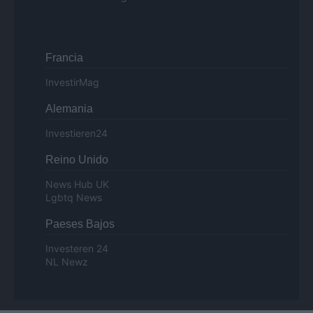
Francia
InvestirMag
Alemania
Investieren24
Reino Unido
News Hub UK
Lgbtq News
Paeses Bajos
Investeren 24
NL Newz