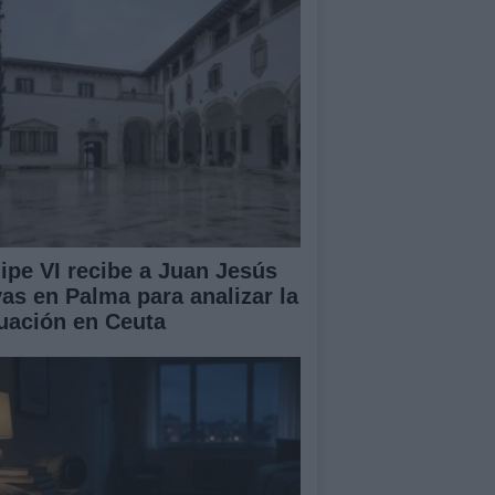
lipe VI recibe a Juan Jesús
vas en Palma para analizar la
tuación en Ceuta