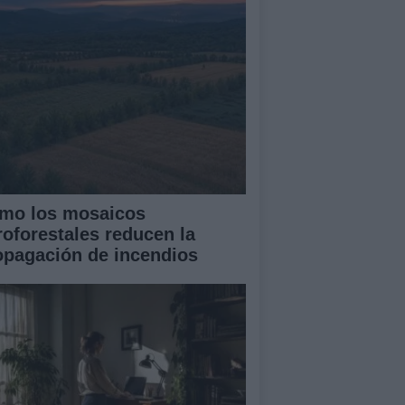
mo los mosaicos
roforestales reducen la
opagación de incendios