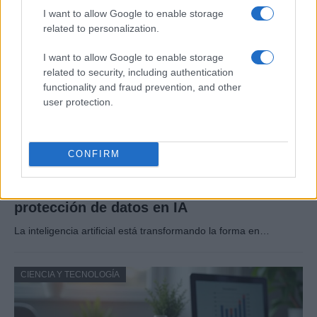
I want to allow Google to enable storage
CIENCIA Y TECNOLOGÍA
related to personalization.
I want to allow Google to enable storage
related to security, including authentication
functionality and fraud prevention, and other
user protection.
CONFIRM
Guía para evaluar sesgos, transparencia y
protección de datos en IA
La inteligencia artificial está transformando la forma en…
CIENCIA Y TECNOLOGÍA