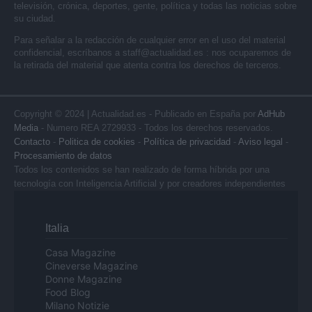
televisión, crónica, deportes, gente, política y todas las noticias sobre
su ciudad.
Para señalar a la redacción de cualquier error en el uso del material
confidencial, escríbanos a
staff@actualidad.es
: nos ocuparemos de
la retirada del material que atenta contra los derechos de terceros.
Copyright © 2024 | Actualidad.es - Publicado en España por
AdHub
Media
- Numero REA 2729933 - Todos los derechos reservados.
Contacto
-
Politica de cookies
-
Política de privacidad
-
Aviso legal
-
Procesamiento de datos
Todos los contenidos se han realizado de forma híbrida por una
tecnología con Inteligencia Artificial y por creadores independientes
Italia
Casa Magazine
Cineverse Magazine
Donne Magazine
Food Blog
Milano Notizie