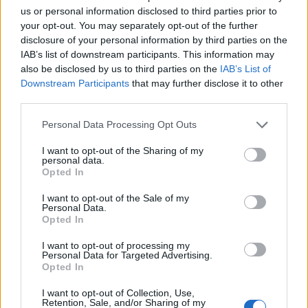
us or personal information disclosed to third parties prior to
your opt-out. You may separately opt-out of the further
disclosure of your personal information by third parties on the
Ética en IA: marcos, riesgos y
IAB’s list of downstream participants. This information may
mitigaciones aplicadas
also be disclosed by us to third parties on the
IAB’s List of
Downstream Participants
that may further disclose it to other
La inteligencia artificial ética es fundamental para un…
third parties.
Please note that this website/app uses one or more Google
Personal Data Processing Opt Outs
CIENCIA Y TECNOLOGÍA
services and may gather and store information including but
not limited to your visit or usage behaviour. You may click to
I want to opt-out of the Sharing of my
personal data.
grant or deny consent to Google and its third-party tags to
Opted In
use your data for below specified purposes in below Google
consent section.
I want to opt-out of the Sale of my
Personal Data.
Opted In
I want to opt-out of processing my
Personal Data for Targeted Advertising.
Opted In
I want to opt-out of Collection, Use,
Protocolos de seguridad ocular y
Retention, Sale, and/or Sharing of my