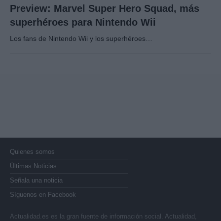
Preview: Marvel Super Hero Squad, más
superhéroes para Nintendo Wii
Los fans de Nintendo Wii y los superhéroes…
Quienes somos
Últimas Noticias
Señala una noticia
Síguenos en Facebook
Actualidad.es es la gran fuente de información social. Actualidad,