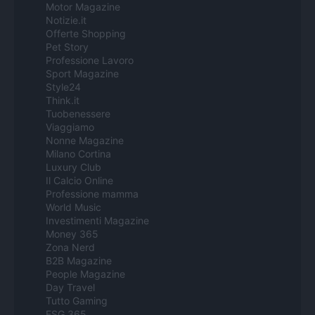
Motor Magazine
Notizie.it
Offerte Shopping
Pet Story
Professione Lavoro
Sport Magazine
Style24
Think.it
Tuobenessere
Viaggiamo
Nonne Magazine
Milano Cortina
Luxury Club
Il Calcio Online
Professione mamma
World Music
Investimenti Magazine
Money 365
Zona Nerd
B2B Magazine
People Magazine
Day Travel
Tutto Gaming
ESG 365