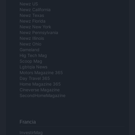
Newz US
Newz California
Newz Texas
Newz Florida
Newz New York
Newz Pennsylvania
Newz Illinois
Newz Ohio
Gameland
Hig Tech Mag
Scoop Mag
Lgbtqia News
Motors Magazine 365
Day Travel 365
Home Magazine 365
Cineverse Magazine
SecondHomeMagazine
Francia
InvestirMag