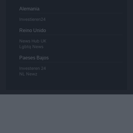
Alemania
Investieren24
Reino Unido
News Hub UK
Lgbtq News
Paeses Bajos
Investeren 24
NL Newz