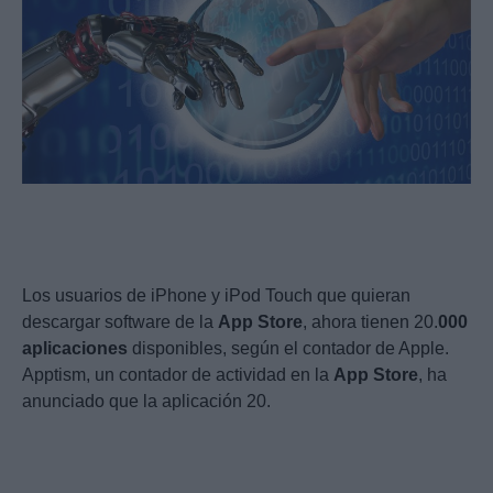
Los usuarios de iPhone y iPod Touch que quieran
descargar software de la
App
Store
, ahora tienen 20.
000
aplicaciones
disponibles, según el contador de Apple.
Apptism, un contador de actividad en la
App
Store
, ha
anunciado que la aplicación 20.