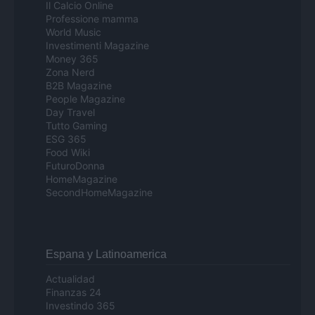
Il Calcio Online
Professione mamma
World Music
Investimenti Magazine
Money 365
Zona Nerd
B2B Magazine
People Magazine
Day Travel
Tutto Gaming
ESG 365
Food Wiki
FuturoDonna
HomeMagazine
SecondHomeMagazine
Espana y Latinoamerica
Actualidad
Finanzas 24
Investindo 365