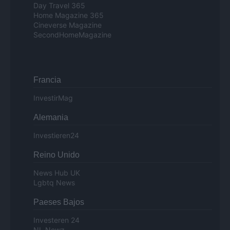
Day Travel 365
Home Magazine 365
Cineverse Magazine
SecondHomeMagazine
Francia
InvestirMag
Alemania
Investieren24
Reino Unido
News Hub UK
Lgbtq News
Paeses Bajos
Investeren 24
NL Newz