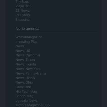
Think.es
Viajar 365
ES Newz
Pet Story
Encocina
Norte america
Womanmagazine
Investing Plus
Newz
Newz US
Newz California
Newz Texas
Newz Florida
Newz New York
Newz Pennsylvania
Newz Illinois
Newz Ohio
Gameland
Hig Tech Mag
Scoop Mag
Lgbtqia News
Motors Magazine 365