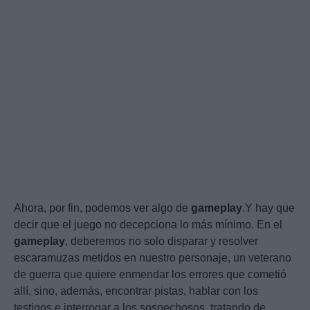
Ahora, por fin, podemos ver algo de
gameplay
.Y hay que
decir que el juego no decepciona lo más mínimo. En el
gameplay
, deberemos no solo disparar y resolver
escaramuzas metidos en nuestro personaje, un veterano
de guerra que quiere enmendar los errores que cometió
allí, sino, además, encontrar pistas, hablar con los
testigos e interrogar a los sospechosos, tratando de