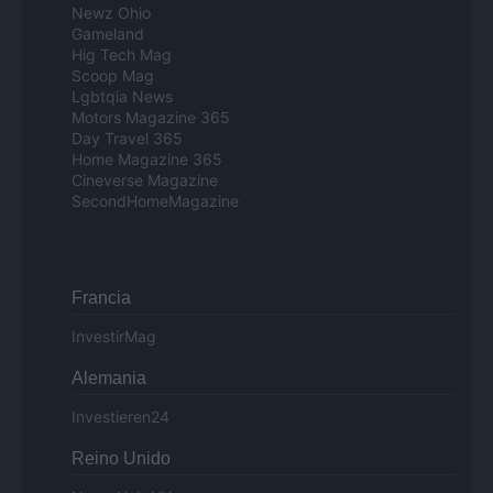
Newz Ohio
Gameland
Hig Tech Mag
Scoop Mag
Lgbtqia News
Motors Magazine 365
Day Travel 365
Home Magazine 365
Cineverse Magazine
SecondHomeMagazine
Francia
InvestirMag
Alemania
Investieren24
Reino Unido