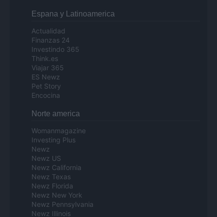
Espana y Latinoamerica
Actualidad
Finanzas 24
Investindo 365
Think.es
Viajar 365
ES Newz
Pet Story
Encocina
Norte america
Womanmagazine
Investing Plus
Newz
Newz US
Newz California
Newz Texas
Newz Florida
Newz New York
Newz Pennsylvania
Newz Illinois