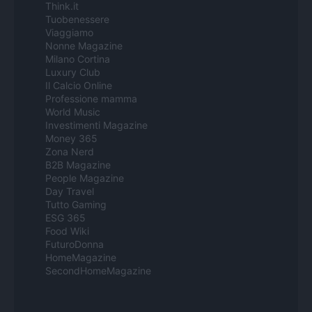
Think.it
Tuobenessere
Viaggiamo
Nonne Magazine
Milano Cortina
Luxury Club
Il Calcio Online
Professione mamma
World Music
Investimenti Magazine
Money 365
Zona Nerd
B2B Magazine
People Magazine
Day Travel
Tutto Gaming
ESG 365
Food Wiki
FuturoDonna
HomeMagazine
SecondHomeMagazine