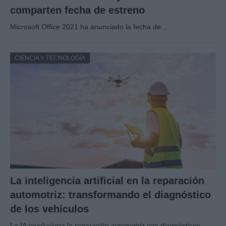
comparten fecha de estreno
Microsoft Office 2021 ha anunciado la fecha de…
CIENCIA Y TECNOLOGÍA
La inteligencia artificial en la reparación
automotriz: transformando el diagnóstico
de los vehículos
La IA revoluciona la reparación automotriz con diagnósticos…