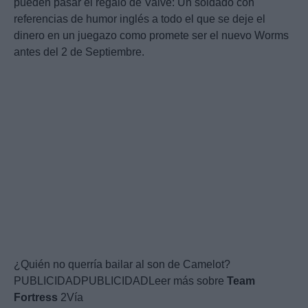
pueden pasar el regalo de Valve: Un soldado con
referencias de humor inglés a todo el que se deje el
dinero en un juegazo como promete ser el nuevo Worms
antes del 2 de Septiembre.
¿Quién no querría bailar al son de Camelot?
PUBLICIDADPUBLICIDADLeer más sobre
Team
Fortress
2Vía