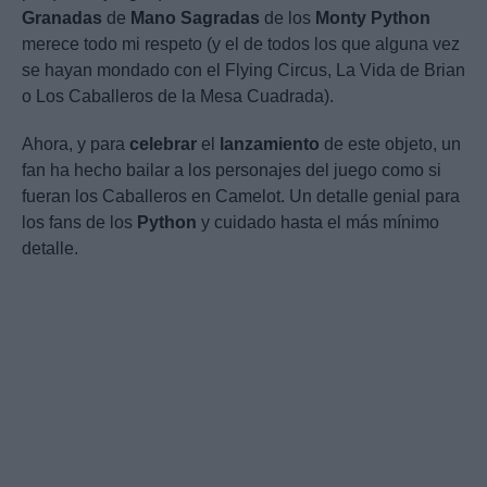
Granadas
de
Mano
Sagradas
de los
Monty
Python
merece todo mi respeto (y el de todos los que alguna vez
se hayan mondado con el Flying Circus, La Vida de Brian
o Los Caballeros de la Mesa Cuadrada).
Ahora, y para
celebrar
el
lanzamiento
de este objeto, un
fan ha hecho bailar a los personajes del juego como si
fueran los Caballeros en Camelot. Un detalle genial para
los fans de los
Python
y cuidado hasta el más mínimo
detalle.