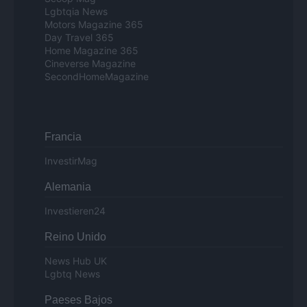
Lgbtqia News
Motors Magazine 365
Day Travel 365
Home Magazine 365
Cineverse Magazine
SecondHomeMagazine
Francia
InvestirMag
Alemania
Investieren24
Reino Unido
News Hub UK
Lgbtq News
Paeses Bajos