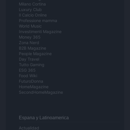
Milano Cortina
Luxury Club
Il Calcio Online
Professione mamma
World Music
Investimenti Magazine
Money 365
Zona Nerd
B2B Magazine
People Magazine
Day Travel
Tutto Gaming
ESG 365
Food Wiki
FuturoDonna
HomeMagazine
SecondHomeMagazine
Espana y Latinoamerica
Actualidad