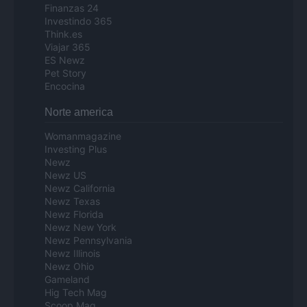
Finanzas 24
Investindo 365
Think.es
Viajar 365
ES Newz
Pet Story
Encocina
Norte america
Womanmagazine
Investing Plus
Newz
Newz US
Newz California
Newz Texas
Newz Florida
Newz New York
Newz Pennsylvania
Newz Illinois
Newz Ohio
Gameland
Hig Tech Mag
Scoop Mag