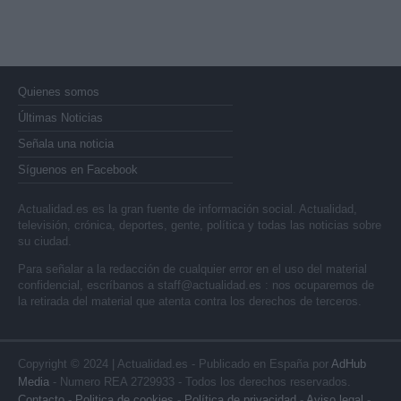
Quienes somos
Últimas Noticias
Señala una noticia
Síguenos en Facebook
Actualidad.es es la gran fuente de información social. Actualidad,
televisión, crónica, deportes, gente, política y todas las noticias sobre
su ciudad.
Para señalar a la redacción de cualquier error en el uso del material
confidencial, escríbanos a
staff@actualidad.es
: nos ocuparemos de
la retirada del material que atenta contra los derechos de terceros.
Copyright © 2024 | Actualidad.es - Publicado en España por
AdHub
Media
- Numero REA 2729933 - Todos los derechos reservados.
Contacto
-
Politica de cookies
-
Política de privacidad
-
Aviso legal
-