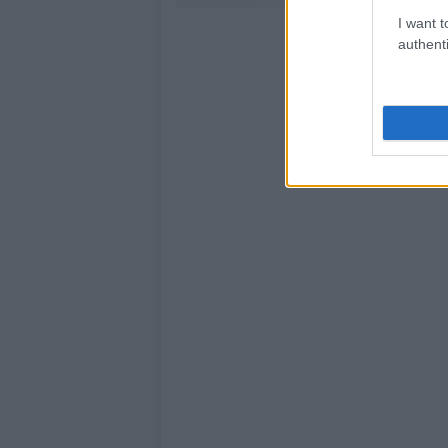
I want t
authenti