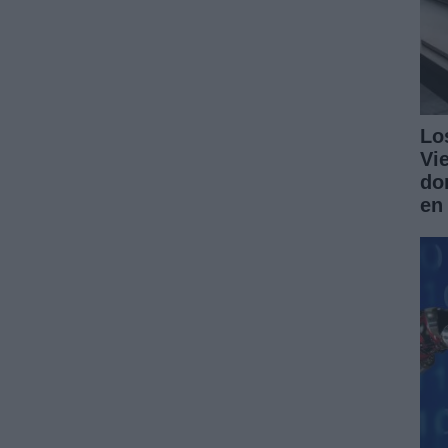
Lo
Vi
do
en