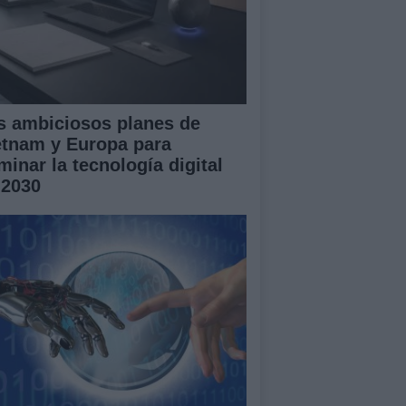
s ambiciosos planes de
etnam y Europa para
minar la tecnología digital
 2030