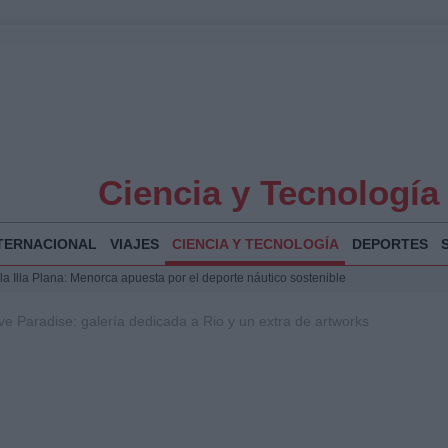
Ciencia y Tecnología
TERNACIONAL
VIAJES
CIENCIA Y TECNOLOGÍA
DEPORTES
la Illa Plana: Menorca apuesta por el deporte náutico sostenible
 y humanitario en Ceuta tras la llegada masiva de migrantes
ve Paradise: galería dedicada a Rio y un extra de artworks
o de Chamberí por 6,3 millones: detalles y controversias
 Bogotá 2026: fecha, recorrido y actividades especiales
a Juan Jesús Vivas en Palma para analizar la situación en Ceuta