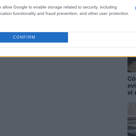
o allow Google to enable storage related to security, including
cation functionality and fraud prevention, and other user protection.
CONFIRM
Có
ev
el 