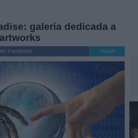
adise: galería dedicada a
 artworks
 en Facebook
Tweet