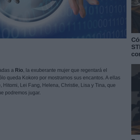
Có
ST
co
adas a
Rio
, la exuberante mujer que regentará el
sólo queda Kokoro por mostrarnos sus encantos. A ellas
Hitomi, Lei Fang, Helena, Christie, Lisa y Tina, que
ue podremos jugar.