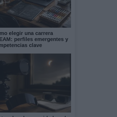
mo elegir una carrera
EAM: perfiles emergentes y
mpetencias clave