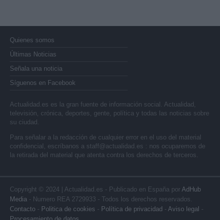
Quienes somos
Últimas Noticias
Señala una noticia
Síguenos en Facebook
Actualidad.es es la gran fuente de información social. Actualidad,
televisión, crónica, deportes, gente, política y todas las noticias sobre
su ciudad.
Para señalar a la redacción de cualquier error en el uso del material
confidencial, escríbanos a
staff@actualidad.es
: nos ocuparemos de
la retirada del material que atenta contra los derechos de terceros.
Copyright © 2024 | Actualidad.es - Publicado en España por
AdHub
Media
- Numero REA 2729933 - Todos los derechos reservados.
Contacto
-
Politica de cookies
-
Política de privacidad
-
Aviso legal
-
Procesamiento de datos