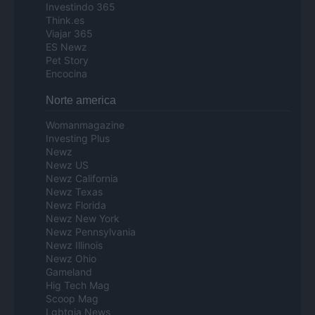
Investindo 365
Think.es
Viajar 365
ES Newz
Pet Story
Encocina
Norte america
Womanmagazine
Investing Plus
Newz
Newz US
Newz California
Newz Texas
Newz Florida
Newz New York
Newz Pennsylvania
Newz Illinois
Newz Ohio
Gameland
Hig Tech Mag
Scoop Mag
Lgbtqia News