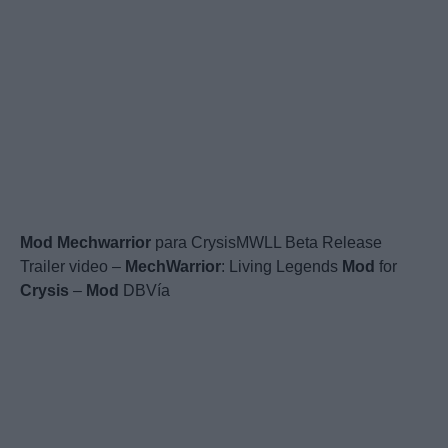
Mod
Mechwarrior
para CrysisMWLL Beta Release
Trailer video –
MechWarrior
: Living Legends
Mod
for
Crysis
–
Mod
DBVía