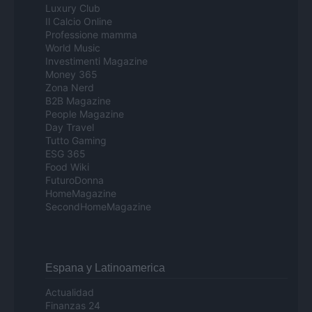
Luxury Club
Il Calcio Online
Professione mamma
World Music
Investimenti Magazine
Money 365
Zona Nerd
B2B Magazine
People Magazine
Day Travel
Tutto Gaming
ESG 365
Food Wiki
FuturoDonna
HomeMagazine
SecondHomeMagazine
Espana y Latinoamerica
Actualidad
Finanzas 24