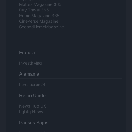
Motors Magazine 365
Day Travel 365
Home Magazine 365
Cineverse Magazine
SecondHomeMagazine
Francia
InvestirMag
Alemania
Investieren24
Reino Unido
News Hub UK
Lgbtq News
Paeses Bajos