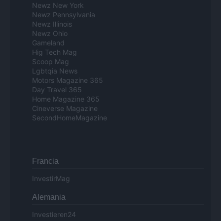
Newz New York
Newz Pennsylvania
Newz Illinois
Newz Ohio
Gameland
Hig Tech Mag
Scoop Mag
Lgbtqia News
Motors Magazine 365
Day Travel 365
Home Magazine 365
Cineverse Magazine
SecondHomeMagazine
Francia
InvestirMag
Alemania
Investieren24