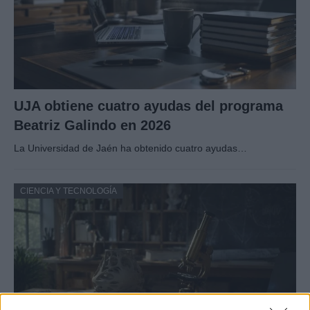
UJA obtiene cuatro ayudas del programa
Beatriz Galindo en 2026
La Universidad de Jaén ha obtenido cuatro ayudas…
CIENCIA Y TECNOLOGÍA