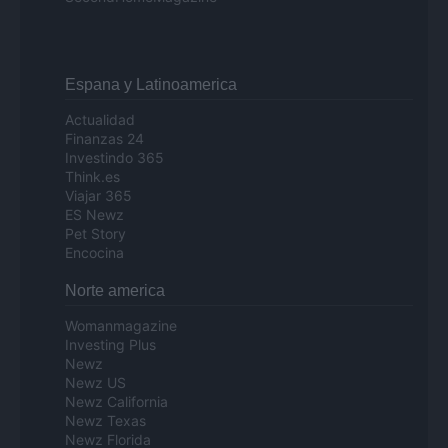
Espana y Latinoamerica
Actualidad
Finanzas 24
Investindo 365
Think.es
Viajar 365
ES Newz
Pet Story
Encocina
Norte america
Womanmagazine
Investing Plus
Newz
Newz US
Newz California
Newz Texas
Newz Florida