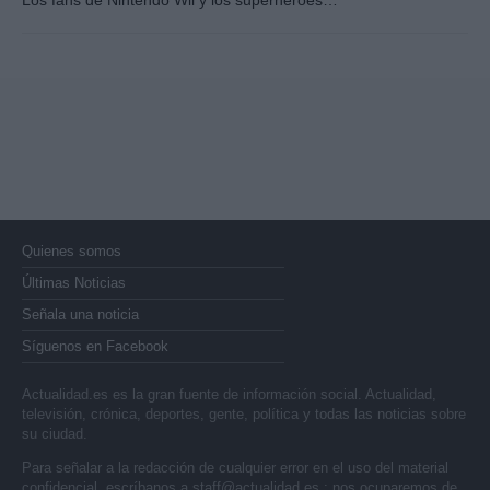
Quienes somos
Últimas Noticias
Señala una noticia
Síguenos en Facebook
Actualidad.es es la gran fuente de información social. Actualidad,
televisión, crónica, deportes, gente, política y todas las noticias sobre
su ciudad.
Para señalar a la redacción de cualquier error en el uso del material
confidencial, escríbanos a
staff@actualidad.es
: nos ocuparemos de