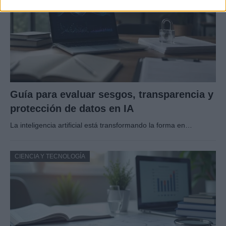
Guía para evaluar sesgos, transparencia y
protección de datos en IA
La inteligencia artificial está transformando la forma en…
CIENCIA Y TECNOLOGÍA