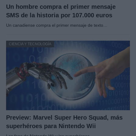
Un hombre compra el primer mensaje
SMS de la historia por 107.000 euros
Un canadiense compra el primer mensaje de texto…
CIENCIA Y TECNOLOGÍA
Preview: Marvel Super Hero Squad, más
superhéroes para Nintendo Wii
Los fans de Nintendo Wii y los superhéroes…