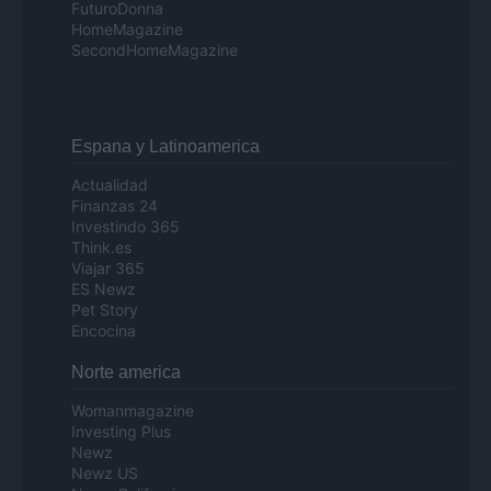
FuturoDonna
HomeMagazine
SecondHomeMagazine
Espana y Latinoamerica
Actualidad
Finanzas 24
Investindo 365
Think.es
Viajar 365
ES Newz
Pet Story
Encocina
Norte america
Womanmagazine
Investing Plus
Newz
Newz US