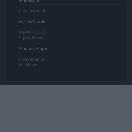
Alemania
Investieren24
Reino Unido
News Hub UK
Lgbtq News
Paeses Bajos
Investeren 24
NL Newz