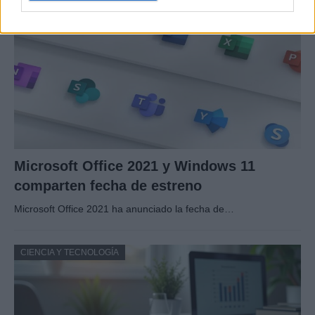
Microsoft Office 2021 y Windows 11
comparten fecha de estreno
Microsoft Office 2021 ha anunciado la fecha de…
CIENCIA Y TECNOLOGÍA