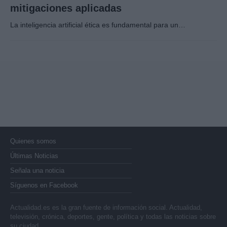
mitigaciones aplicadas
La inteligencia artificial ética es fundamental para un…
Quienes somos
Últimas Noticias
Señala una noticia
Síguenos en Facebook
Actualidad.es es la gran fuente de información social. Actualidad,
televisión, crónica, deportes, gente, política y todas las noticias sobre
su ciudad.