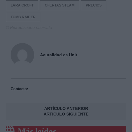
LARA CROFT
OFERTAS STEAM
PRECIOS
TOMB RAIDER
© Riproduzione riservata
Acutalidad.es Unit
Contacto:
ARTÍCULO ANTERIOR
ARTÍCULO SIGUIENTE
Más leídos