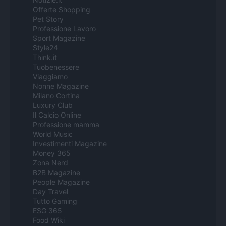
Offerte Shopping
Pet Story
Professione Lavoro
Sport Magazine
Style24
Think.it
Tuobenessere
Viaggiamo
Nonne Magazine
Milano Cortina
Luxury Club
Il Calcio Online
Professione mamma
World Music
Investimenti Magazine
Money 365
Zona Nerd
B2B Magazine
People Magazine
Day Travel
Tutto Gaming
ESG 365
Food Wiki