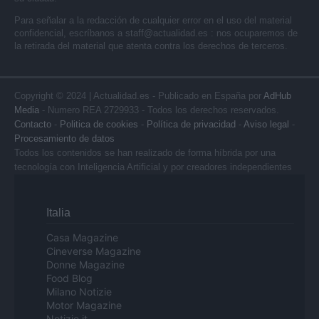
Para señalar a la redacción de cualquier error en el uso del material
confidencial, escríbanos a
staff@actualidad.es
: nos ocuparemos de
la retirada del material que atenta contra los derechos de terceros.
Copyright © 2024 | Actualidad.es - Publicado en España por
AdHub
Media
- Numero REA 2729933 - Todos los derechos reservados.
Contacto
-
Politica de cookies
-
Política de privacidad
-
Aviso legal
-
Procesamiento de datos
Todos los contenidos se han realizado de forma híbrida por una
tecnología con Inteligencia Artificial y por creadores independientes
Italia
Casa Magazine
Cineverse Magazine
Donne Magazine
Food Blog
Milano Notizie
Motor Magazine
Notizie.it