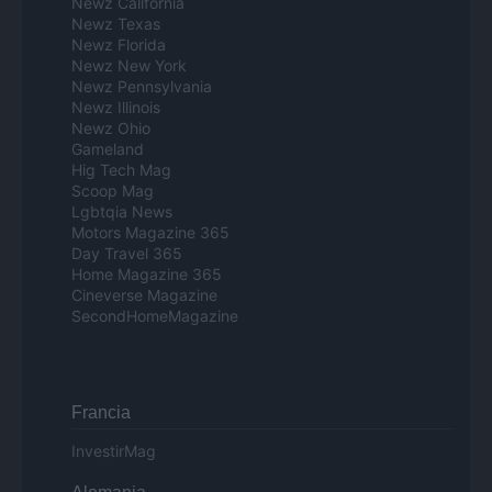
Newz California
Newz Texas
Newz Florida
Newz New York
Newz Pennsylvania
Newz Illinois
Newz Ohio
Gameland
Hig Tech Mag
Scoop Mag
Lgbtqia News
Motors Magazine 365
Day Travel 365
Home Magazine 365
Cineverse Magazine
SecondHomeMagazine
Francia
InvestirMag