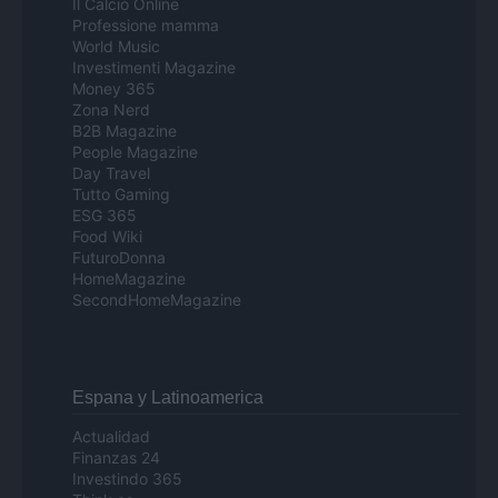
Il Calcio Online
Professione mamma
World Music
Investimenti Magazine
Money 365
Zona Nerd
B2B Magazine
People Magazine
Day Travel
Tutto Gaming
ESG 365
Food Wiki
FuturoDonna
HomeMagazine
SecondHomeMagazine
Espana y Latinoamerica
Actualidad
Finanzas 24
Investindo 365