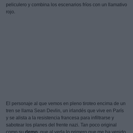
peliculero y combina los escenarios fríos con un llamativo
rojo.
El personaje al que vemos en pleno tiroteo encima de un
tren se llama Sean Devlin, un irlandés que vive en París
y se alista a la resistencia francesa para infiltrarse y
sabotear los planes del frente nazi. Tan poco original
como su
demo
, que al verla lo primero que me ha venido