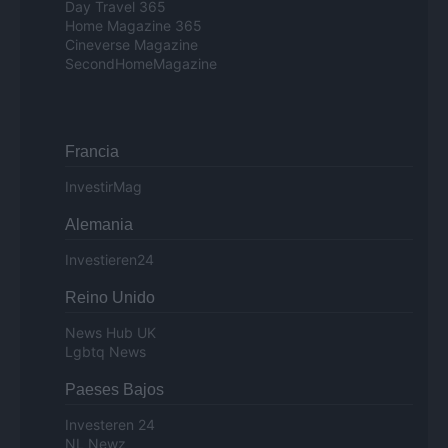
Day Travel 365
Home Magazine 365
Cineverse Magazine
SecondHomeMagazine
Francia
InvestirMag
Alemania
Investieren24
Reino Unido
News Hub UK
Lgbtq News
Paeses Bajos
Investeren 24
NL Newz