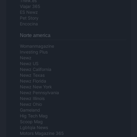
Think.es
Viajar 365
ES Newz
Pet Story
Encocina
Norte america
Womanmagazine
Investing Plus
Newz
Newz US
Newz California
Newz Texas
Newz Florida
Newz New York
Newz Pennsylvania
Newz Illinois
Newz Ohio
Gameland
Hig Tech Mag
Scoop Mag
Lgbtqia News
Motors Magazine 365