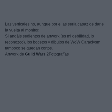
Las verticales no, aunque por ellas sería capaz de darle
la vuelta al monitor.
Si andáis sedientos de artwork (es mi debilidad, lo
reconozco), los bocetos y dibujos de WoW Caraclysm
tampoco se quedan cortos.
Artwork de
Guild
Wars
2Fotografías