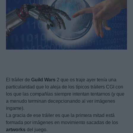
El tráiler de
Guild
Wars
2 que os traje ayer tenía una
particularidad que lo aleja de los típicos tráilers CGI con
los que las compañías siempre intentan tentarnos (y que
a menudo terminan decepcionando al ver imágenes
ingame).
La gracia de ese tráiler es que la primera mitad está
formada por imágenes en movimiento sacadas de los
artworks
del juego.