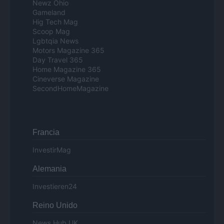
Newz Ohio
Gameland
Hig Tech Mag
Scoop Mag
Lgbtqia News
Motors Magazine 365
Day Travel 365
Home Magazine 365
Cineverse Magazine
SecondHomeMagazine
Francia
InvestirMag
Alemania
Investieren24
Reino Unido
News Hub UK