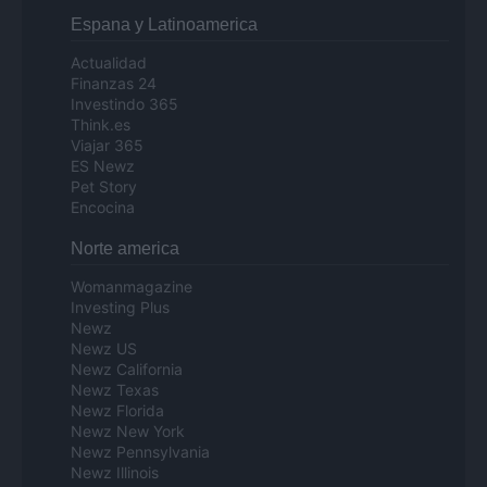
Espana y Latinoamerica
Actualidad
Finanzas 24
Investindo 365
Think.es
Viajar 365
ES Newz
Pet Story
Encocina
Norte america
Womanmagazine
Investing Plus
Newz
Newz US
Newz California
Newz Texas
Newz Florida
Newz New York
Newz Pennsylvania
Newz Illinois