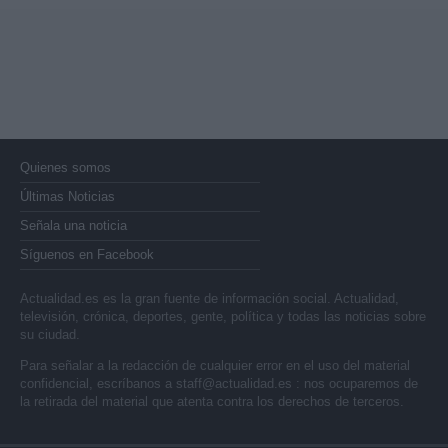
Quienes somos
Últimas Noticias
Señala una noticia
Síguenos en Facebook
Actualidad.es es la gran fuente de información social. Actualidad,
televisión, crónica, deportes, gente, política y todas las noticias sobre
su ciudad.
Para señalar a la redacción de cualquier error en el uso del material
confidencial, escríbanos a
staff@actualidad.es
: nos ocuparemos de
la retirada del material que atenta contra los derechos de terceros.