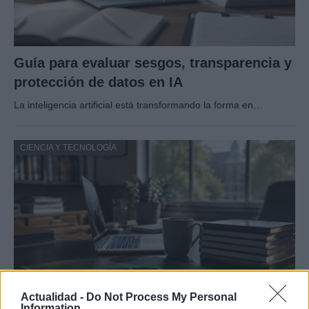
Guía para evaluar sesgos, transparencia y
protección de datos en IA
La inteligencia artificial está transformando la forma en…
CIENCIA Y TECNOLOGÍA
Actualidad -
Do Not Process My Personal
Information