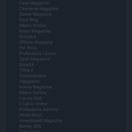
Casa Magazine
Cineverse Magazine
Donne Magazine
Food Blog
Milano Notizie
Motor Magazine
Notizie.it
Offerte Shopping
Pet Story
Professione Lavoro
Sport Magazine
Style24
Think.it
Tuobenessere
Viaggiamo
Nonne Magazine
Milano Cortina
Luxury Club
Il Calcio Online
Professione mamma
World Music
Investimenti Magazine
Money 365
Zona Nerd