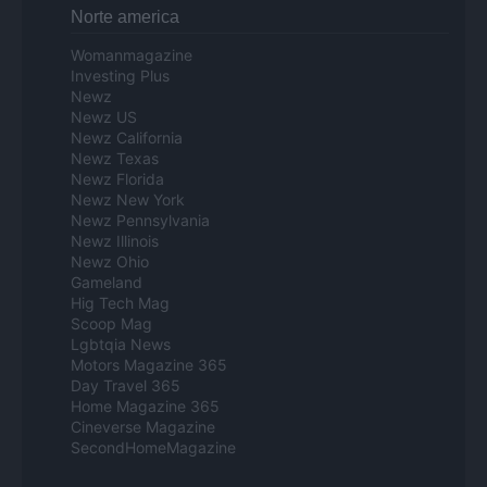
Norte america
Womanmagazine
Investing Plus
Newz
Newz US
Newz California
Newz Texas
Newz Florida
Newz New York
Newz Pennsylvania
Newz Illinois
Newz Ohio
Gameland
Hig Tech Mag
Scoop Mag
Lgbtqia News
Motors Magazine 365
Day Travel 365
Home Magazine 365
Cineverse Magazine
SecondHomeMagazine