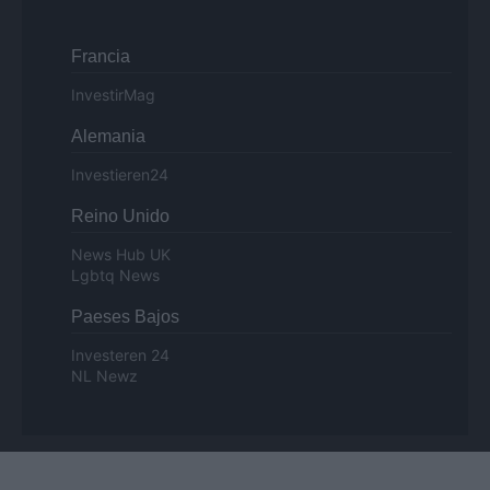
Francia
InvestirMag
Alemania
Investieren24
Reino Unido
News Hub UK
Lgbtq News
Paeses Bajos
Investeren 24
NL Newz