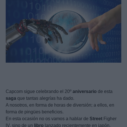
Capcom sigue celebrando el 20º
aniversario
de esta
saga
que tantas alegrías ha dado.
A nosotros, en forma de horas de diversión; a ellos, en
forma de pingües beneficios.
En esta ocasión no os vamos a hablar de
Street
Figher
IV, sino de un
libro
lanzado recientemente en japón.