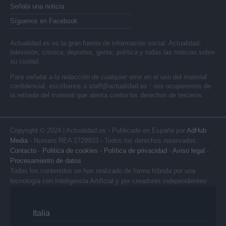
Señala una noticia
Síguenos en Facebook
Actualidad.es es la gran fuente de información social. Actualidad,
televisión, crónica, deportes, gente, política y todas las noticias sobre
su ciudad.
Para señalar a la redacción de cualquier error en el uso del material
confidencial, escríbanos a
staff@actualidad.es
: nos ocuparemos de
la retirada del material que atenta contra los derechos de terceros.
Copyright © 2024 | Actualidad.es - Publicado en España por
AdHub
Media
- Numero REA 2729933 - Todos los derechos reservados.
Contacto
-
Politica de cookies
-
Política de privacidad
-
Aviso legal
-
Procesamiento de datos
Todos los contenidos se han realizado de forma híbrida por una
tecnología con Inteligencia Artificial y por creadores independientes
Italia