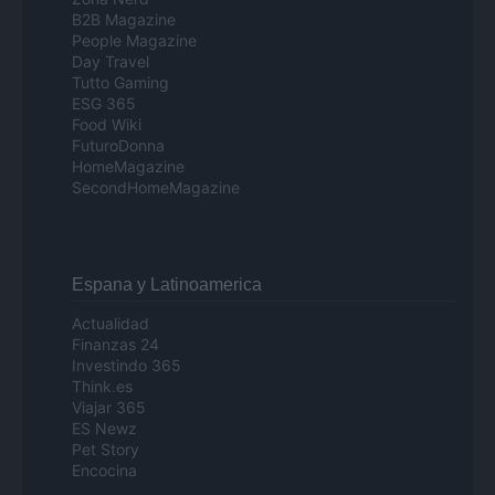
B2B Magazine
People Magazine
Day Travel
Tutto Gaming
ESG 365
Food Wiki
FuturoDonna
HomeMagazine
SecondHomeMagazine
Espana y Latinoamerica
Actualidad
Finanzas 24
Investindo 365
Think.es
Viajar 365
ES Newz
Pet Story
Encocina