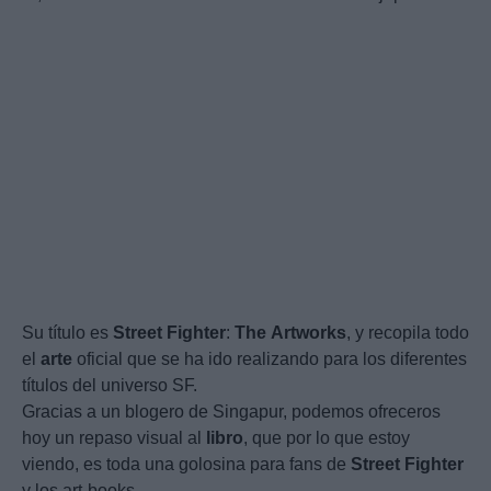
Su título es
Street
Fighter
:
The
Artworks
, y recopila todo
el
arte
oficial que se ha ido realizando para los diferentes
títulos del universo SF.
Gracias a un blogero de Singapur, podemos ofreceros
hoy un repaso visual al
libro
, que por lo que estoy
viendo, es toda una golosina para fans de
Street
Fighter
y los art-books.