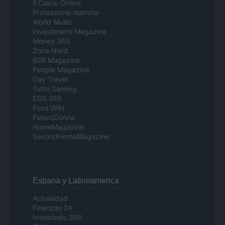
Il Calcio Online
Professione mamma
World Music
Investimenti Magazine
Money 365
Zona Nerd
B2B Magazine
People Magazine
Day Travel
Tutto Gaming
ESG 365
Food Wiki
FuturoDonna
HomeMagazine
SecondHomeMagazine
Espana y Latinoamerica
Actualidad
Finanzas 24
Investindo 365