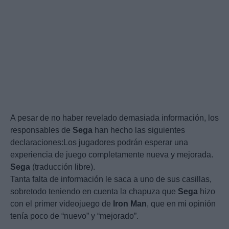
A pesar de no haber revelado demasiada información, los
responsables de
Sega
han hecho las siguientes
declaraciones:Los jugadores podrán esperar una
experiencia de juego completamente nueva y mejorada.
Sega
(traducción libre).
Tanta falta de información le saca a uno de sus casillas,
sobretodo teniendo en cuenta la chapuza que
Sega
hizo
con el primer videojuego de
Iron
Man
, que en mi opinión
tenía poco de “nuevo” y “mejorado”.