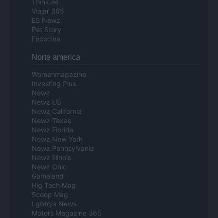
Think.es
Viajar 365
ES Newz
Pet Story
Encocina
Norte america
Womanmagazine
Investing Plus
Newz
Newz US
Newz California
Newz Texas
Newz Florida
Newz New York
Newz Pennsylvania
Newz Illinois
Newz Ohio
Gameland
Hig Tech Mag
Scoop Mag
Lgbtqia News
Motors Magazine 365