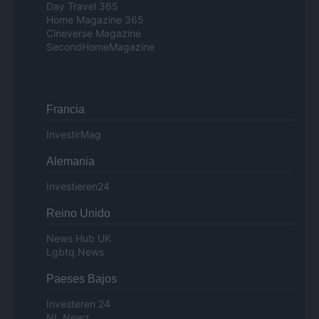
Day Travel 365
Home Magazine 365
Cineverse Magazine
SecondHomeMagazine
Francia
InvestirMag
Alemania
Investieren24
Reino Unido
News Hub UK
Lgbtq News
Paeses Bajos
Investeren 24
NL Newz