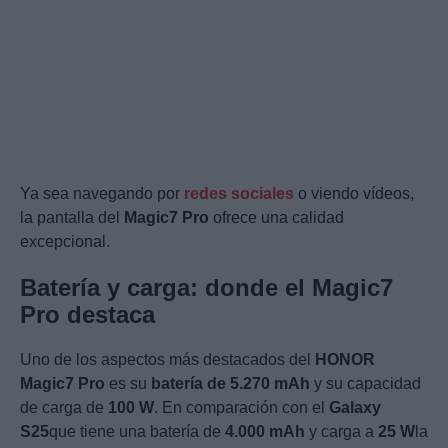
Ya sea navegando por
redes sociales
o viendo vídeos,
la pantalla del
Magic7 Pro
ofrece una calidad
excepcional.
Batería y carga: donde el Magic7
Pro destaca
Uno de los aspectos más destacados del
HONOR
Magic7 Pro
es su
batería de 5.270 mAh
y su capacidad
de carga de
100 W
. En comparación con el
Galaxy
S25
que tiene una batería de
4.000 mAh
y carga a
25 W
la