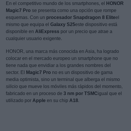
En el competitivo mundo de los smartphones, el
HONOR
Magic7 Pro
se presenta como una opción que rompe
esquemas. Con un
procesador Snapdragon 8 Elite
el
mismo que equipa el
Galaxy S25
este dispositivo está
disponible en
AliExpress
por un precio que atrae a
cualquier usuario exigente.
HONOR, una marca más conocida en Asia, ha logrado
colocar en el mercado europeo un smartphone que no
tiene nada que envidiar a los grandes nombres del
sector. El
Magic7 Pro
no es un dispositivo de gama
media optimista, sino un terminal que alberga el mismo
silicio
que mueve los móviles más rápidos del momento,
fabricado en un proceso de
3 nm por TSMC
igual que el
utilizado por
Apple
en su chip
A18
.