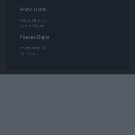
Reino Unido
News Hub UK
Lgbtq News
Paeses Bajos
Investeren 24
NL Newz