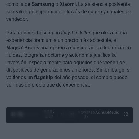
como la de
Samsung
o
Xiaomi
. La asistencia postventa
se realiza principalmente a través de correo y canales del
vendedor.
Para quienes buscan un
flagship killer
que ofrezca una
experiencia premium a un precio más accesible, el
Magic7 Pro
es una opción a considerar. La diferencia en
fluidez, fotografía nocturna y autonomía justifica la
inversión, especialmente para aquellos que vienen de
dispositivos de generaciones anteriores. Sin embargo, si
ya tienes un
flagship
del año pasado, el cambio puede
ser más de precio que de experiencia.
0:29 /
Ad
hub
Media
POWERED
1
/
4
4:27
BY