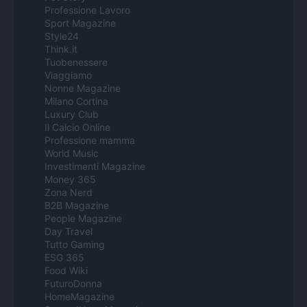
Professione Lavoro
Sport Magazine
Style24
Think.it
Tuobenessere
Viaggiamo
Nonne Magazine
Milano Cortina
Luxury Club
Il Calcio Online
Professione mamma
World Music
Investimenti Magazine
Money 365
Zona Nerd
B2B Magazine
People Magazine
Day Travel
Tutto Gaming
ESG 365
Food Wiki
FuturoDonna
HomeMagazine