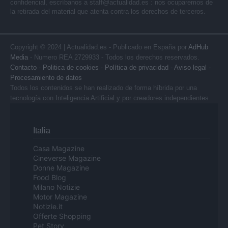
confidencial, escríbanos a
staff@actualidad.es
: nos ocuparemos de
la retirada del material que atenta contra los derechos de terceros.
Copyright © 2024 | Actualidad.es - Publicado en España por
AdHub
Media
- Numero REA 2729933 - Todos los derechos reservados.
Contacto
-
Politica de cookies
-
Política de privacidad
-
Aviso legal
-
Procesamiento de datos
Todos los contenidos se han realizado de forma híbrida por una
tecnología con Inteligencia Artificial y por creadores independientes
Italia
Casa Magazine
Cineverse Magazine
Donne Magazine
Food Blog
Milano Notizie
Motor Magazine
Notizie.it
Offerte Shopping
Pet Story