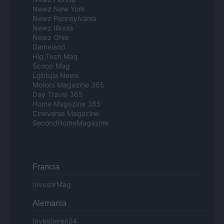
Newz New York
Newz Pennsylvania
Newz Illinois
Newz Ohio
Gameland
Hig Tech Mag
Scoop Mag
Lgbtqia News
Motors Magazine 365
Day Travel 365
Home Magazine 365
Cineverse Magazine
SecondHomeMagazine
Francia
InvestirMag
Alemania
Investieren24