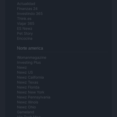
Actualidad
Finanzas 24
Investindo 365
Think.es
Viajar 365
ES Newz
Pet Story
Encocina
Norte america
Womanmagazine
Investing Plus
Newz
Newz US
Newz California
Newz Texas
Newz Florida
Newz New York
Newz Pennsylvania
Newz Illinois
Newz Ohio
Gameland
Hig Tech Mag