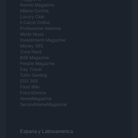
Nonne Magazine
Milano Cortina
Luxury Club
Il Calcio Online
Professione mamma
World Music
Investimenti Magazine
Money 365
Zona Nerd
B2B Magazine
People Magazine
Day Travel
Tutto Gaming
ESG 365
Food Wiki
FuturoDonna
HomeMagazine
SecondHomeMagazine
Espana y Latinoamerica