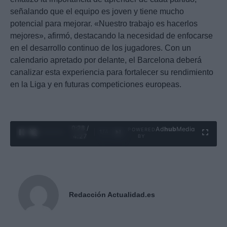
señalando que el equipo es joven y tiene mucho
potencial para mejorar. «Nuestro trabajo es hacerlos
mejores», afirmó, destacando la necesidad de enfocarse
en el desarrollo continuo de los jugadores. Con un
calendario apretado por delante, el Barcelona deberá
canalizar esta experiencia para fortalecer su rendimiento
en la Liga y en futuras competiciones europeas.
0:29 /
Ad
hub
Media
POWERED
1
/
4
4:27
BY
Redacción Actualidad.es