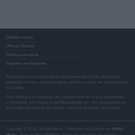
Quienes somos
Últimas Noticias
Señala una noticia
Síguenos en Facebook
Actualidad.es es la gran fuente de información social. Actualidad,
televisión, crónica, deportes, gente, política y todas las noticias sobre
su ciudad.
Para señalar a la redacción de cualquier error en el uso del material
confidencial, escríbanos a
staff@actualidad.es
: nos ocuparemos de
la retirada del material que atenta contra los derechos de terceros.
Copyright © 2024 | Actualidad.es - Publicado en España por
AdHub
Media
- Numero REA 2729933 - Todos los derechos reservados.