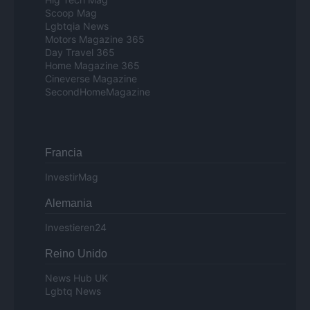
Scoop Mag
Lgbtqia News
Motors Magazine 365
Day Travel 365
Home Magazine 365
Cineverse Magazine
SecondHomeMagazine
Francia
InvestirMag
Alemania
Investieren24
Reino Unido
News Hub UK
Lgbtq News