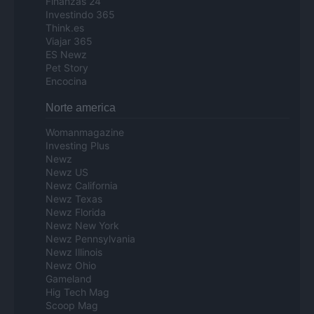
Finanzas 24
Investindo 365
Think.es
Viajar 365
ES Newz
Pet Story
Encocina
Norte america
Womanmagazine
Investing Plus
Newz
Newz US
Newz California
Newz Texas
Newz Florida
Newz New York
Newz Pennsylvania
Newz Illinois
Newz Ohio
Gameland
Hig Tech Mag
Scoop Mag