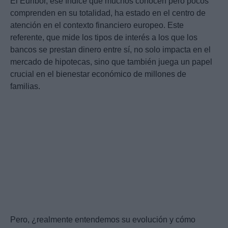
El Euribor, ese índice que muchos conocen pero pocos
comprenden en su totalidad, ha estado en el centro de
atención en el contexto financiero europeo. Este
referente, que mide los tipos de interés a los que los
bancos se prestan dinero entre sí, no solo impacta en el
mercado de hipotecas, sino que también juega un papel
crucial en el bienestar económico de millones de
familias.
Pero, ¿realmente entendemos su evolución y cómo