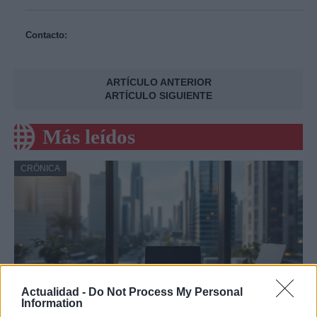
Contacto:
ARTÍCULO ANTERIOR
ARTÍCULO SIGUIENTE
Más leídos
CRÓNICA
Actualidad -
Do Not Process My Personal
Information