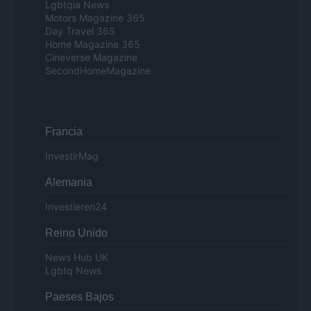
Lgbtqia News
Motors Magazine 365
Day Travel 365
Home Magazine 365
Cineverse Magazine
SecondHomeMagazine
Francia
InvestirMag
Alemania
Investieren24
Reino Unido
News Hub UK
Lgbtq News
Paeses Bajos