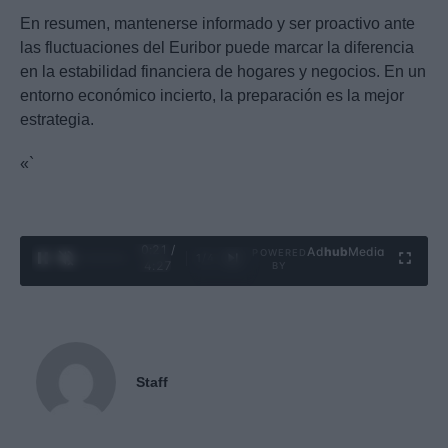
En resumen, mantenerse informado y ser proactivo ante
las fluctuaciones del Euribor puede marcar la diferencia
en la estabilidad financiera de hogares y negocios. En un
entorno económico incierto, la preparación es la mejor
estrategia.
«`
0:23 /
Ad
hub
Media
POWERED
1
/
4
4:27
BY
Staff