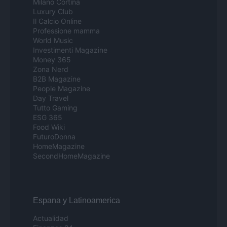
Milano Cortina
Luxury Club
Il Calcio Online
Professione mamma
World Music
Investimenti Magazine
Money 365
Zona Nerd
B2B Magazine
People Magazine
Day Travel
Tutto Gaming
ESG 365
Food Wiki
FuturoDonna
HomeMagazine
SecondHomeMagazine
Espana y Latinoamerica
Actualidad