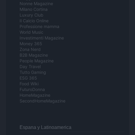
Nonne Magazine
Milano Cortina
Luxury Club
Il Calcio Online
Professione mamma
World Music
Investimenti Magazine
Money 365
Zona Nerd
B2B Magazine
People Magazine
Day Travel
Tutto Gaming
ESG 365
Food Wiki
FuturoDonna
HomeMagazine
SecondHomeMagazine
Espana y Latinoamerica