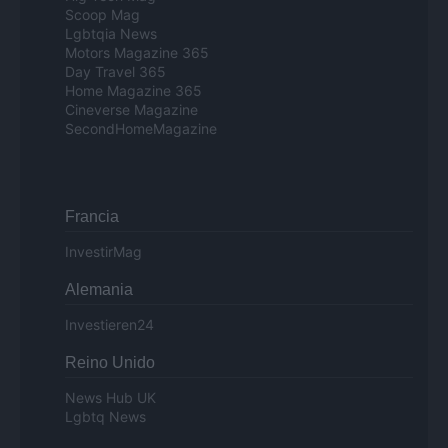
Scoop Mag
Lgbtqia News
Motors Magazine 365
Day Travel 365
Home Magazine 365
Cineverse Magazine
SecondHomeMagazine
Francia
InvestirMag
Alemania
Investieren24
Reino Unido
News Hub UK
Lgbtq News