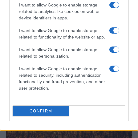
I want to allow Google to enable storage
related to analytics like cookies on web or
device identifiers in apps.
I want to allow Google to enable storage
related to functionality of the website or app.
I want to allow Google to enable storage
related to personalization.
Cierre de las V Jornadas de Cultura
Tradicional Rayana con la Asociación
I want to allow Google to enable storage
Cultural Raza Charra
related to security, including authentication
functionality and fraud prevention, and other
La Asociación Cultural Raza Charra Gente de la…
user protection.
CULTURA
CONFIRM