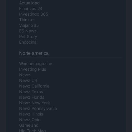
Actualidad
Finanzas 24
Investindo 365
Think.es
Viajar 365
ES Newz
Pet Story
Encocina
Norte america
Womanmagazine
Investing Plus
Newz
Newz US
Newz California
Newz Texas
Newz Florida
Newz New York
Newz Pennsylvania
Newz Illinois
Newz Ohio
Gameland
Hig Tech Mag