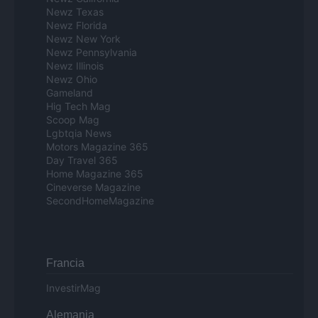
Newz Texas
Newz Florida
Newz New York
Newz Pennsylvania
Newz Illinois
Newz Ohio
Gameland
Hig Tech Mag
Scoop Mag
Lgbtqia News
Motors Magazine 365
Day Travel 365
Home Magazine 365
Cineverse Magazine
SecondHomeMagazine
Francia
InvestirMag
Alemania