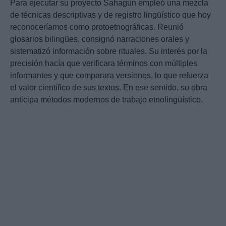
Para ejecutar su proyecto Sahagún empleó una mezcla
de técnicas descriptivas y de registro lingüístico que hoy
reconoceríamos como protoetnográficas. Reunió
glosarios bilingües, consignó narraciones orales y
sistematizó información sobre rituales. Su interés por la
precisión hacía que verificara términos con múltiples
informantes y que comparara versiones, lo que refuerza
el valor científico de sus textos. En ese sentido, su obra
anticipa métodos modernos de trabajo etnolingüístico.