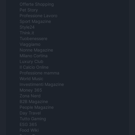
Offerte Shopping
Pet Story
Professione Lavoro
Sport Magazine
Style24
Think.it
Tuobenessere
Viaggiamo
Nonne Magazine
Milano Cortina
Luxury Club
Il Calcio Online
Professione mamma
World Music
Investimenti Magazine
Money 365
Zona Nerd
B2B Magazine
People Magazine
Day Travel
Tutto Gaming
ESG 365
Food Wiki