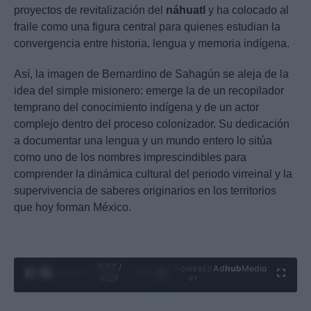
proyectos de revitalización del
náhuatl
y ha colocado al
fraile como una figura central para quienes estudian la
convergencia entre historia, lengua y memoria indígena.
Así, la imagen de Bernardino de Sahagún se aleja de la
idea del simple misionero: emerge la de un recopilador
temprano del conocimiento indígena y de un actor
complejo dentro del proceso colonizador. Su dedicación
a documentar una lengua y un mundo entero lo sitúa
como uno de los nombres imprescindibles para
comprender la dinámica cultural del periodo virreinal y la
supervivencia de saberes originarios en los territorios
que hoy forman México.
0:29 /
Ad
hub
Media
POWERED
1
/
4
4:27
BY