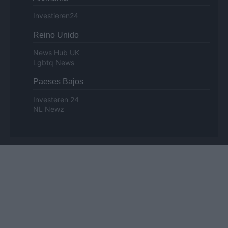
Investieren24
Reino Unido
News Hub UK
Lgbtq News
Paeses Bajos
Investeren 24
NL Newz