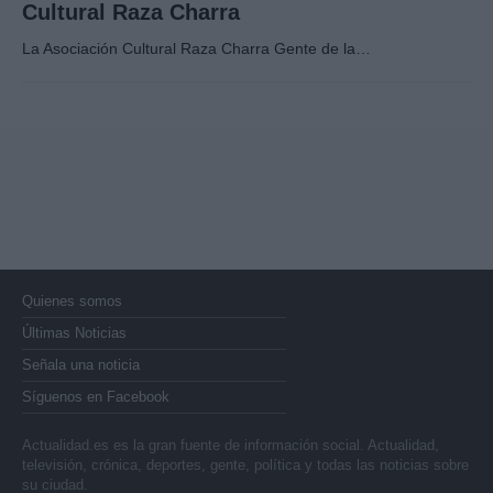
Cultural Raza Charra
La Asociación Cultural Raza Charra Gente de la…
Quienes somos
Últimas Noticias
Señala una noticia
Síguenos en Facebook
Actualidad.es es la gran fuente de información social. Actualidad,
televisión, crónica, deportes, gente, política y todas las noticias sobre
su ciudad.