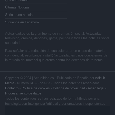
Últimas Noticias
Señala una noticia
Síguenos en Facebook
Actualidad.es es la gran fuente de información social. Actualidad,
televisión, crónica, deportes, gente, política y todas las noticias sobre
su ciudad.
Para señalar a la redacción de cualquier error en el uso del material
confidencial, escríbanos a
staff@actualidad.es
: nos ocuparemos de
la retirada del material que atenta contra los derechos de terceros.
Copyright © 2024 | Actualidad.es - Publicado en España por
AdHub
Media
- Numero REA 2729933 - Todos los derechos reservados.
Contacto
-
Politica de cookies
-
Política de privacidad
-
Aviso legal
-
Procesamiento de datos
Todos los contenidos se han realizado de forma híbrida por una
tecnología con Inteligencia Artificial y por creadores independientes