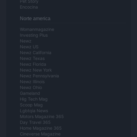
Pet Story
Encocina
Norte america
Womanmagazine
Investing Plus
Newz
Newz US
Newz California
Newz Texas
Newz Florida
Newz New York
Newz Pennsylvania
Newz Illinois
Newz Ohio
Gameland
Hig Tech Mag
Scoop Mag
Lgbtqia News
Motors Magazine 365
Day Travel 365
Home Magazine 365
Cineverse Magazine