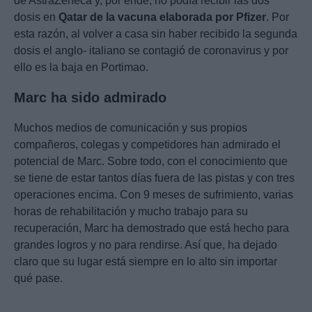
de AstraZeneca y, por ende, no podía recibir las dos
dosis en
Qatar de la vacuna elaborada por Pfizer
. Por
esta razón, al volver a casa sin haber recibido la segunda
dosis el anglo- italiano se contagió de coronavirus y por
ello es la baja en Portimao.
Marc ha sido admirado
Muchos medios de comunicación y sus propios
compañeros, colegas y competidores han admirado el
potencial de Marc. Sobre todo, con el conocimiento que
se tiene de estar tantos días fuera de las pistas y con tres
operaciones encima. Con 9 meses de sufrimiento, varias
horas de rehabilitación y mucho trabajo para su
recuperación, Marc ha demostrado que está hecho para
grandes logros y no para rendirse. Así que, ha dejado
claro que su lugar está siempre en lo alto sin importar
qué pase.