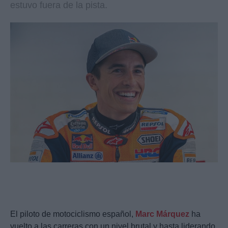
estuvo fuera de la pista.
El piloto de motociclismo español,
Marc Márquez
ha
vuelto a las carreras con un nivel brutal y hasta liderando.