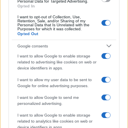
Personal Data for Targeted Advertising.
Opted In
I want to opt-out of Collection, Use,
Retention, Sale, and/or Sharing of my
Personal Data that Is Unrelated with the
Purposes for which it was collected.
Opted Out
Google consents
FIFA anuncia que las futbolistas recibirán
I want to allow Google to enable storage
baja de maternidad
related to advertising like cookies on web or
device identifiers in apps.
La FIFA anunció que las futbolistas profesionales recibirán…
I want to allow my user data to be sent to
Google for online advertising purposes.
DEPORTES
I want to allow Google to send me
personalized advertising.
I want to allow Google to enable storage
related to analytics like cookies on web or
device identifiers in apps.