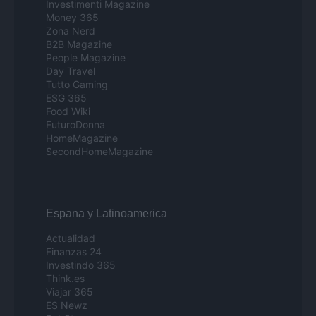
Investimenti Magazine
Money 365
Zona Nerd
B2B Magazine
People Magazine
Day Travel
Tutto Gaming
ESG 365
Food Wiki
FuturoDonna
HomeMagazine
SecondHomeMagazine
Espana y Latinoamerica
Actualidad
Finanzas 24
Investindo 365
Think.es
Viajar 365
ES Newz