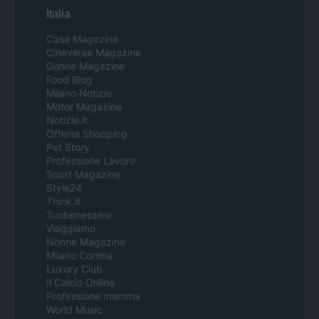
Italia
Casa Magazine
Cineverse Magazine
Donne Magazine
Food Blog
Milano Notizie
Motor Magazine
Notizie.it
Offerte Shopping
Pet Story
Professione Lavoro
Sport Magazine
Style24
Think.it
Tuobenessere
Viaggiamo
Nonne Magazine
Milano Cortina
Luxury Club
Il Calcio Online
Professione mamma
World Music