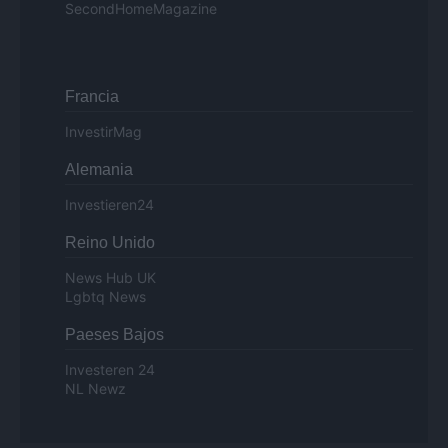
SecondHomeMagazine
Francia
InvestirMag
Alemania
Investieren24
Reino Unido
News Hub UK
Lgbtq News
Paeses Bajos
Investeren 24
NL Newz