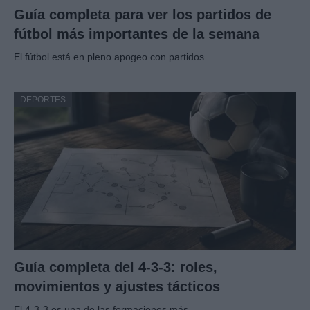
Guía completa para ver los partidos de
fútbol más importantes de la semana
El fútbol está en pleno apogeo con partidos…
DEPORTES
Guía completa del 4-3-3: roles,
movimientos y ajustes tácticos
El 4-3-3 es una de las formaciones más…