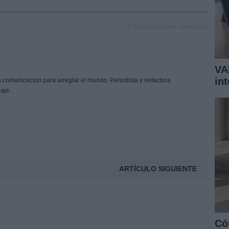
© Riproduzione riservata
VA
in
a comunicación para arreglar el mundo. Periodista y redactora
aje.
ARTÍCULO SIGUIENTE
Có