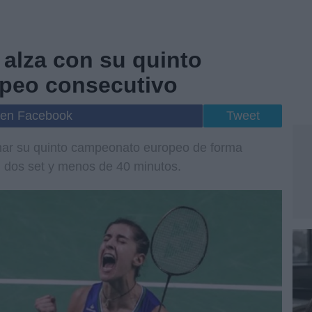
 alza con su quinto
peo consecutivo
 en Facebook
Tweet
nar su quinto campeonato europeo de forma
en dos set y menos de 40 minutos.