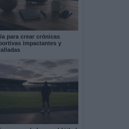
ía para crear crónicas
portivas impactantes y
talladas