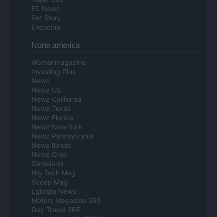
ES Newz
Pet Story
Encocina
Norte america
Womanmagazine
Investing Plus
Newz
Newz US
Newz California
Newz Texas
Newz Florida
Newz New York
Newz Pennsylvania
Newz Illinois
Newz Ohio
Gameland
Hig Tech Mag
Scoop Mag
Lgbtqia News
Motors Magazine 365
Day Travel 365