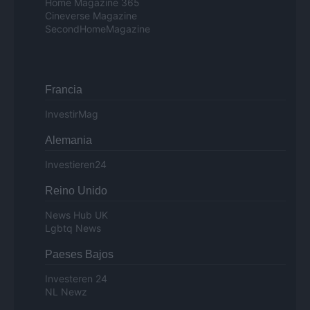
Home Magazine 365
Cineverse Magazine
SecondHomeMagazine
Francia
InvestirMag
Alemania
Investieren24
Reino Unido
News Hub UK
Lgbtq News
Paeses Bajos
Investeren 24
NL Newz