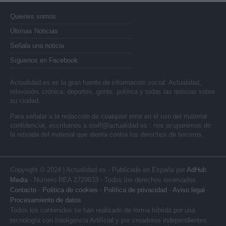
Quienes somos
Últimas Noticias
Señala una noticia
Síguenos en Facebook
Actualidad.es es la gran fuente de información social. Actualidad,
televisión, crónica, deportes, gente, política y todas las noticias sobre
su ciudad.
Para señalar a la redacción de cualquier error en el uso del material
confidencial, escríbanos a
staff@actualidad.es
: nos ocuparemos de
la retirada del material que atenta contra los derechos de terceros.
Copyright © 2024 | Actualidad.es - Publicado en España por
AdHub
Media
- Numero REA 2729933 - Todos los derechos reservados.
Contacto
-
Politica de cookies
-
Política de privacidad
-
Aviso legal
-
Procesamiento de datos
Todos los contenidos se han realizado de forma híbrida por una
tecnología con Inteligencia Artificial y por creadores independientes