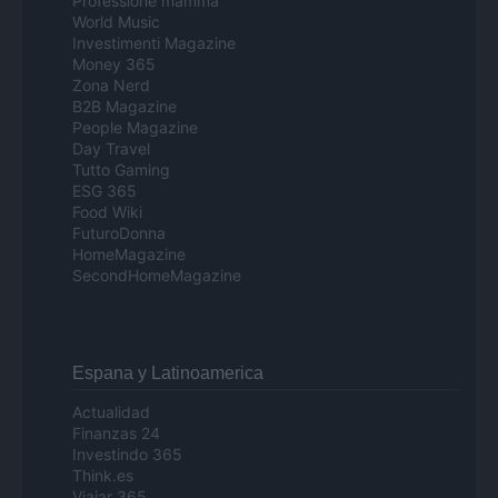
Professione mamma
World Music
Investimenti Magazine
Money 365
Zona Nerd
B2B Magazine
People Magazine
Day Travel
Tutto Gaming
ESG 365
Food Wiki
FuturoDonna
HomeMagazine
SecondHomeMagazine
Espana y Latinoamerica
Actualidad
Finanzas 24
Investindo 365
Think.es
Viajar 365