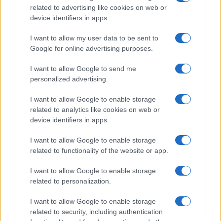
related to advertising like cookies on web or
device identifiers in apps.
I want to allow my user data to be sent to
Google for online advertising purposes.
I want to allow Google to send me
personalized advertising.
I want to allow Google to enable storage
FIFA anuncia que las futbolistas recibirán
related to analytics like cookies on web or
device identifiers in apps.
baja de maternidad
La FIFA anunció que las futbolistas profesionales recibirán…
I want to allow Google to enable storage
related to functionality of the website or app.
DEPORTES
I want to allow Google to enable storage
related to personalization.
I want to allow Google to enable storage
related to security, including authentication