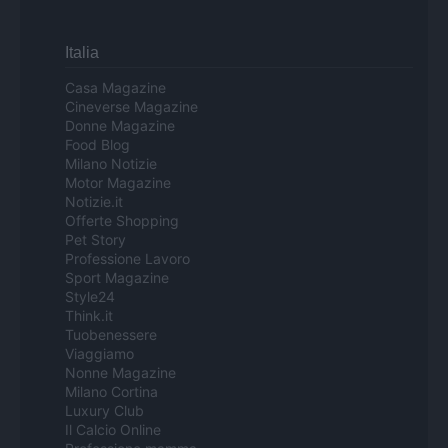
Italia
Casa Magazine
Cineverse Magazine
Donne Magazine
Food Blog
Milano Notizie
Motor Magazine
Notizie.it
Offerte Shopping
Pet Story
Professione Lavoro
Sport Magazine
Style24
Think.it
Tuobenessere
Viaggiamo
Nonne Magazine
Milano Cortina
Luxury Club
Il Calcio Online