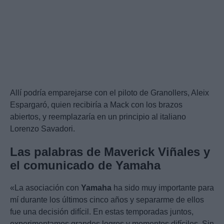
Allí podría emparejarse con el piloto de Granollers, Aleix
Espargaró, quien recibiría a Mack con los brazos
abiertos, y reemplazaría en un principio al italiano
Lorenzo Savadori.
Las palabras de Maverick Viñales y
el comunicado de Yamaha
«La asociación con
Yamaha
ha sido muy importante para
mí durante los últimos cinco años y separarme de ellos
fue una decisión difícil. En estas temporadas juntos,
experimentamos grandes logros y momentos difíciles. Sin