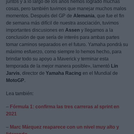
juntos y a lo largo de los años hemos logrado muchas
cosas, pero también tuvimos que manejar muchos malos
momentos. Después del GP de
Alemania
, que fue el fin
de semana más difícil de nuestra asociación, tuvimos
importantes discusiones en
Assen
y llegamos a la
conclusión de que sería de interés para ambas partes
tomar caminos separados en el futuro. Yamaha pondrá su
máximo esfuerzo, como siempre lo hemos hecho, para
brindar todo su apoyo a Maverick y terminar esta
temporada de la mejor manera posible», lamentó
Lin
Jarvis
, director de
Yamaha Racing
en el Mundial de
MotoGP
.
Lea también:
–
Fórmula 1: confirma las tres carreras al sprint en
2021
–
Marc Márquez reaparece con un nivel muy alto y