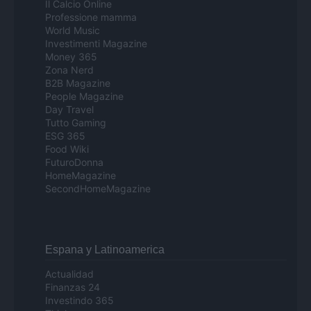
Il Calcio Online
Professione mamma
World Music
Investimenti Magazine
Money 365
Zona Nerd
B2B Magazine
People Magazine
Day Travel
Tutto Gaming
ESG 365
Food Wiki
FuturoDonna
HomeMagazine
SecondHomeMagazine
Espana y Latinoamerica
Actualidad
Finanzas 24
Investindo 365