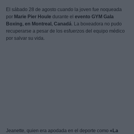
El sábado 28 de agosto cuando la joven fue noqueada
por
Marie Pier Houle
durante el
evento GYM Gala
Boxing, en Montreal, Canadá
. La boxeadora no pudo
recuperarse a pesar de los esfuerzos del equipo médico
por salvar su vida.
Jeanette, quien era apodada en el deporte como
«La