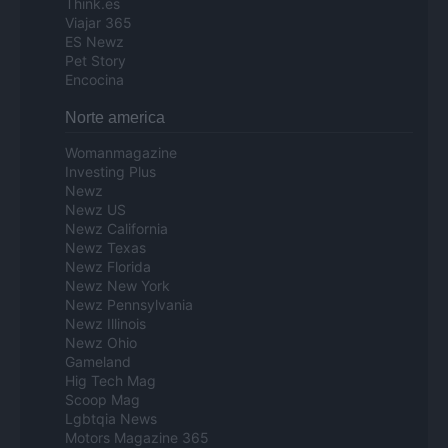
Think.es
Viajar 365
ES Newz
Pet Story
Encocina
Norte america
Womanmagazine
Investing Plus
Newz
Newz US
Newz California
Newz Texas
Newz Florida
Newz New York
Newz Pennsylvania
Newz Illinois
Newz Ohio
Gameland
Hig Tech Mag
Scoop Mag
Lgbtqia News
Motors Magazine 365