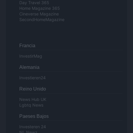
Day Travel 365
Home Magazine 365
Cineverse Magazine
SecondHomeMagazine
Francia
InvestirMag
Alemania
Investieren24
Reino Unido
News Hub UK
Lgbtq News
Paeses Bajos
Investeren 24
NL Newz