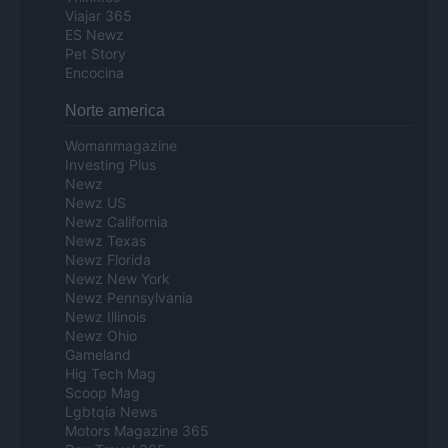
Viajar 365
ES Newz
Pet Story
Encocina
Norte america
Womanmagazine
Investing Plus
Newz
Newz US
Newz California
Newz Texas
Newz Florida
Newz New York
Newz Pennsylvania
Newz Illinois
Newz Ohio
Gameland
Hig Tech Mag
Scoop Mag
Lgbtqia News
Motors Magazine 365