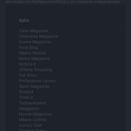
tecnología con Inteligencia Artificial y por creadores independientes
Italia
Casa Magazine
Cineverse Magazine
Donne Magazine
Food Blog
Milano Notizie
Motor Magazine
Notizie.it
Offerte Shopping
Pet Story
Professione Lavoro
Sport Magazine
Style24
Think.it
Tuobenessere
Viaggiamo
Nonne Magazine
Milano Cortina
Luxury Club
Il Calcio Online