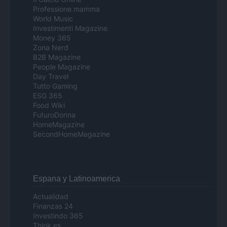
Professione mamma
World Music
Investimenti Magazine
Money 365
Zona Nerd
B2B Magazine
People Magazine
Day Travel
Tutto Gaming
ESG 365
Food Wiki
FuturoDonna
HomeMagazine
SecondHomeMagazine
Espana y Latinoamerica
Actualidad
Finanzas 24
Investindo 365
Think.es