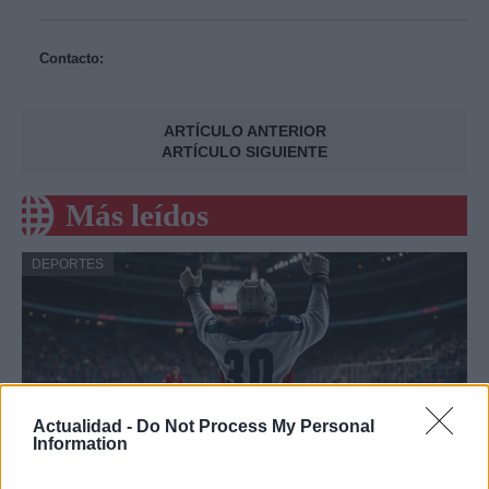
Contacto:
ARTÍCULO ANTERIOR
ARTÍCULO SIGUIENTE
Más leídos
DEPORTES
Actualidad -
Do Not Process My Personal
Information