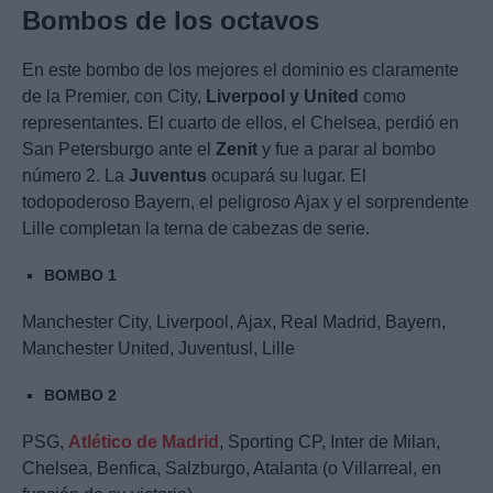
Bombos de los octavos
En este bombo de los mejores el dominio es claramente
de la Premier, con City,
Liverpool y United
como
representantes. El cuarto de ellos, el Chelsea, perdió en
San Petersburgo ante el
Zenit
y fue a parar al bombo
número 2. La
Juventus
ocupará su lugar. El
todopoderoso Bayern, el peligroso Ajax y el sorprendente
Lille completan la terna de cabezas de serie.
BOMBO 1
Manchester City, Liverpool, Ajax, Real Madrid, Bayern,
Manchester United, Juventusl, Lille
BOMBO 2
PSG,
Atlético de Madrid
, Sporting CP, Inter de Milan,
Chelsea, Benfica, Salzburgo, Atalanta (o Villarreal, en