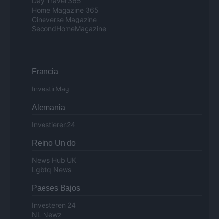
Day Travel 365
Home Magazine 365
Cineverse Magazine
SecondHomeMagazine
Francia
InvestirMag
Alemania
Investieren24
Reino Unido
News Hub UK
Lgbtq News
Paeses Bajos
Investeren 24
NL Newz