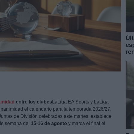
Úl
es
re
unidad
entre los clubes
LaLiga EA Sports y LaLiga
nanimidad el calendario para la temporada 2026/27.
Juntas de División celebradas este martes, establece
n de semana del
15-16 de agosto
y marca el final el