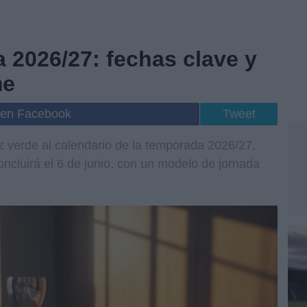
 2026/27: fechas clave y
me
 en Facebook
Tweet
z verde al calendario de la temporada 2026/27,
oncluirá el 6 de junio, con un modelo de jornada