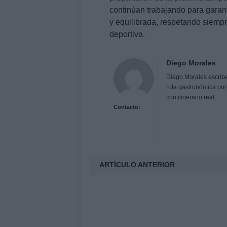
continúan trabajando para garant
y equilibrada, respetando siempr
deportiva.
Diego Morales
Diego Morales escribe
ruta gastronómica por
con itinerario real.
Contacto:
ARTÍCULO ANTERIOR