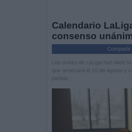
Calendario LaLiga
consenso unáni
Compartir
Los clubes de LaLiga han dado lu
que arrancará el 15 de agosto y c
partida