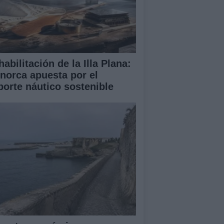
abilitación de la Illa Plana:
norca apuesta por el
porte náutico sostenible