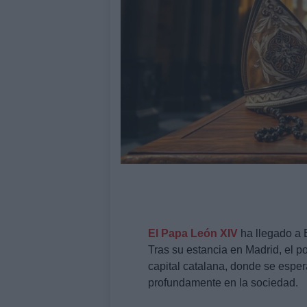
El Papa León XIV
ha llegado a B
Tras su estancia en Madrid, el p
capital catalana, donde se esp
profundamente en la sociedad.