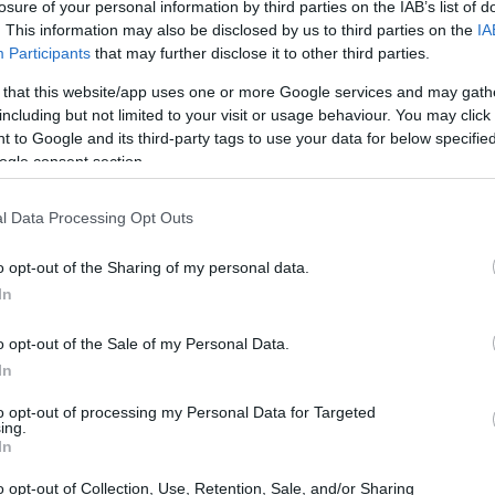
losure of your personal information by third parties on the IAB’s list of
. This information may also be disclosed by us to third parties on the
IA
Participants
that may further disclose it to other third parties.
 that this website/app uses one or more Google services and may gath
including but not limited to your visit or usage behaviour. You may click 
 to Google and its third-party tags to use your data for below specifi
ogle consent section.
l Data Processing Opt Outs
Tr
de
o opt-out of the Sharing of my personal data.
ce
In
o opt-out of the Sale of my Personal Data.
In
to opt-out of processing my Personal Data for Targeted
ing.
In
o opt-out of Collection, Use, Retention, Sale, and/or Sharing