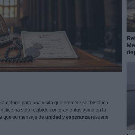
Reh
Me
de
arcelona para una visita que promete ser histórica.
ontífice ha sido recibido con gran entusiasmo en la
era que su mensaje de
unidad
y
esperanza
resuene