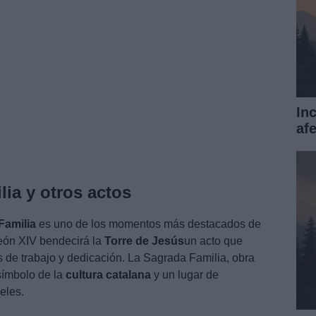
In
af
lia y otros actos
Familia
es uno de los momentos más destacados de
León XIV bendecirá la
Torre de Jesús
un acto que
 de trabajo y dedicación. La Sagrada Familia, obra
símbolo de la
cultura catalana
y un lugar de
eles.