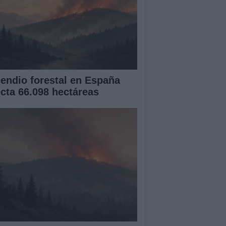
cendio forestal en España
ecta 66.098 hectáreas