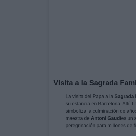
Visita a la Sagrada Fami
La visita del Papa a la
Sagrada 
su estancia en Barcelona. Allí, 
simboliza la culminación de años
maestra de
Antoni Gaudí
es un 
peregrinación para millones de fi