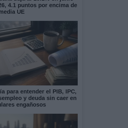
26, 4.1 puntos por encima de
 media UE
ía para entender el PIB, IPC,
sempleo y deuda sin caer en
tulares engañosos