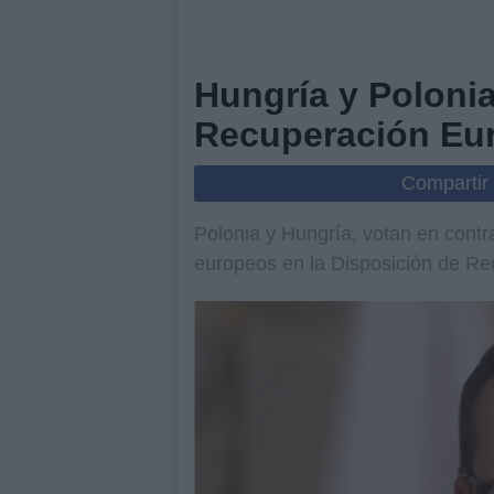
Hungría y Poloni
Recuperación Eu
Compartir
Polonia y Hungría, votan en cont
europeos en la Disposición de Re