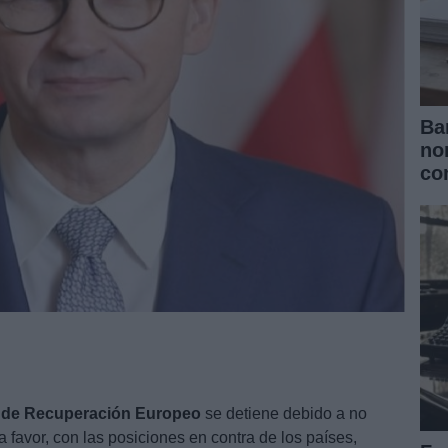
Ba
no
co
de Recuperación Europeo
se detiene debido a no
 favor, con las posiciones en contra de los países,