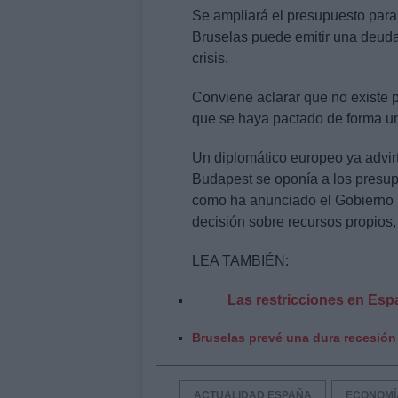
Se ampliará el presupuesto para
Bruselas puede emitir una deuda 
crisis.
Conviene aclarar que no existe p
que se haya pactado de forma u
Un diplomático europeo ya advirt
Budapest se oponía a los presu
como ha anunciado el Gobierno h
decisión sobre recursos propios,
LEA TAMBIÉN:
Las restricciones en Esp
Bruselas prevé una dura recesión
ACTUALIDAD ESPAÑA
ECONOMÍ