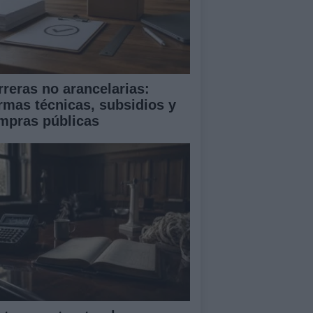
rreras no arancelarias:
rmas técnicas, subsidios y
mpras públicas