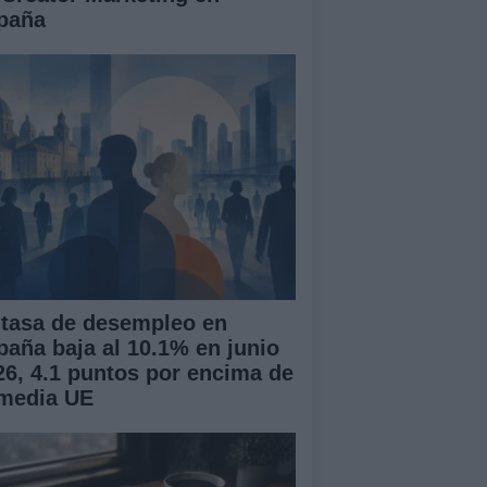
paña
 tasa de desempleo en
paña baja al 10.1% en junio
26, 4.1 puntos por encima de
 media UE