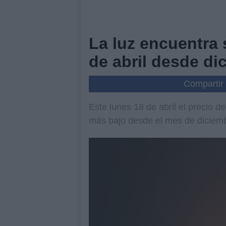
La luz encuentra 
de abril desde di
Compartir
Este lunes 18 de abril el precio d
más bajo desde el mes de diciem