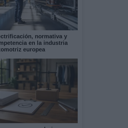
ectrificación, normativa y
mpetencia en la industria
tomotriz europea