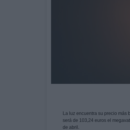
La luz encuentra su precio más b
será de 103,24 euros el megava
de abril.