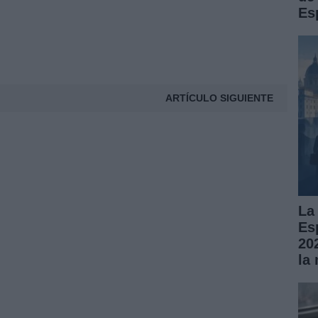
Es
ARTÍCULO SIGUIENTE
La
Es
20
la