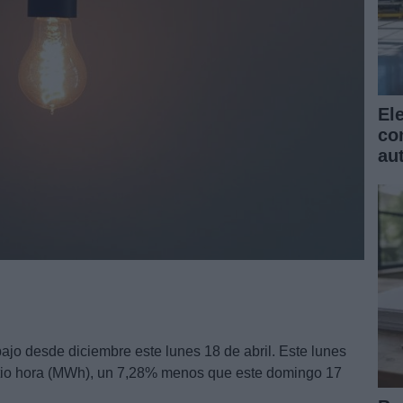
El
co
au
ajo desde diciembre este lunes 18 de abril. Este lunes
tio hora (MWh), un 7,28% menos que este domingo 17