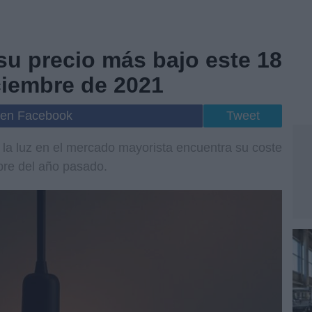
su precio más bajo este 18
ciembre de 2021
 en Facebook
Tweet
e la luz en el mercado mayorista encuentra su coste
bre del año pasado.