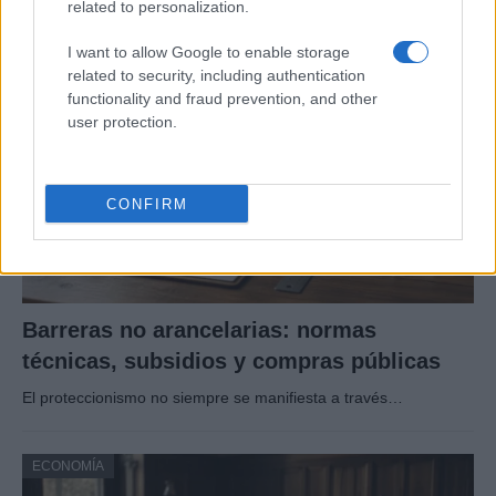
related to personalization.
I want to allow Google to enable storage
ECONOMÍA
related to security, including authentication
functionality and fraud prevention, and other
user protection.
CONFIRM
Barreras no arancelarias: normas
técnicas, subsidios y compras públicas
El proteccionismo no siempre se manifiesta a través…
ECONOMÍA