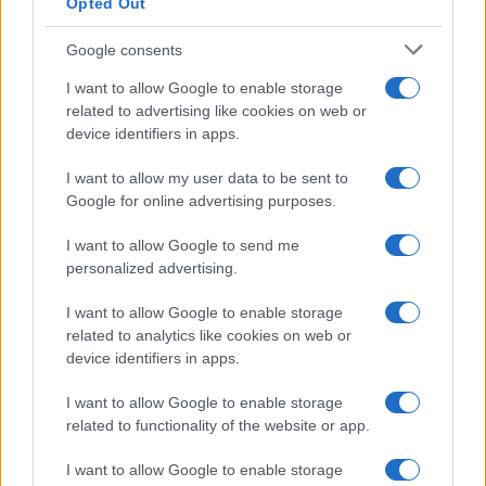
Opted Out
trabajada y por trabajador
Google consents
Explora la productividad desde diferentes ángulos y su…
I want to allow Google to enable storage
related to advertising like cookies on web or
ECONOMÍA
device identifiers in apps.
I want to allow my user data to be sent to
Google for online advertising purposes.
I want to allow Google to send me
personalized advertising.
I want to allow Google to enable storage
related to analytics like cookies on web or
device identifiers in apps.
La tasa de desempleo en España baja al
I want to allow Google to enable storage
10,1% en junio, por encima de la media de
related to functionality of the website or app.
la UE
I want to allow Google to enable storage
España registra una tasa de desempleo del 10,1%…