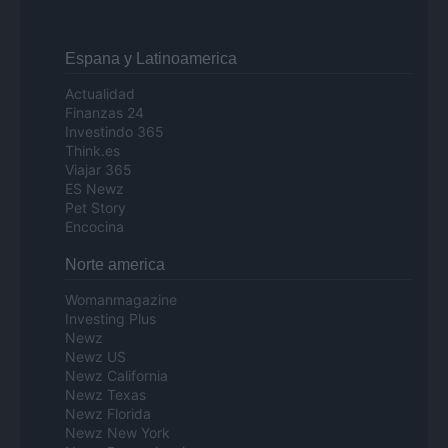
Espana y Latinoamerica
Actualidad
Finanzas 24
Investindo 365
Think.es
Viajar 365
ES Newz
Pet Story
Encocina
Norte america
Womanmagazine
Investing Plus
Newz
Newz US
Newz California
Newz Texas
Newz Florida
Newz New York