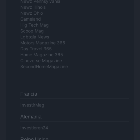
Newz Pennsylvania
Newz Illinois
Newz Ohio
Gameland
Hig Tech Mag
Scoop Mag
Lgbtqia News
Motors Magazine 365
Day Travel 365
Home Magazine 365
Cineverse Magazine
SecondHomeMagazine
Francia
InvestirMag
Alemania
Investieren24
Reino Unido