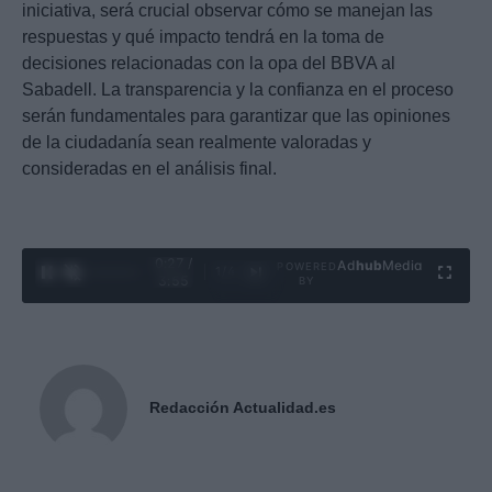
iniciativa, será crucial observar cómo se manejan las
respuestas y qué impacto tendrá en la toma de
decisiones relacionadas con la opa del BBVA al
Sabadell. La transparencia y la confianza en el proceso
serán fundamentales para garantizar que las opiniones
de la ciudadanía sean realmente valoradas y
consideradas en el análisis final.
0:28 /
Ad
hub
Media
POWERED
1
/
4
3:55
BY
Redacción Actualidad.es