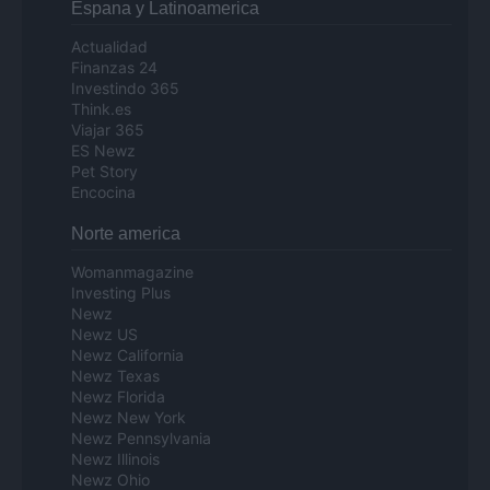
Espana y Latinoamerica
Actualidad
Finanzas 24
Investindo 365
Think.es
Viajar 365
ES Newz
Pet Story
Encocina
Norte america
Womanmagazine
Investing Plus
Newz
Newz US
Newz California
Newz Texas
Newz Florida
Newz New York
Newz Pennsylvania
Newz Illinois
Newz Ohio