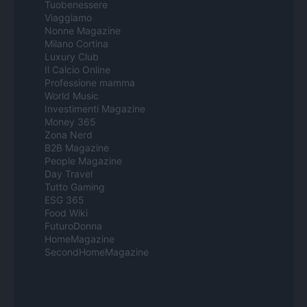
Tuobenessere
Viaggiamo
Nonne Magazine
Milano Cortina
Luxury Club
Il Calcio Online
Professione mamma
World Music
Investimenti Magazine
Money 365
Zona Nerd
B2B Magazine
People Magazine
Day Travel
Tutto Gaming
ESG 365
Food Wiki
FuturoDonna
HomeMagazine
SecondHomeMagazine