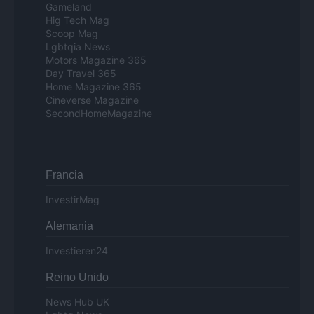
Gameland
Hig Tech Mag
Scoop Mag
Lgbtqia News
Motors Magazine 365
Day Travel 365
Home Magazine 365
Cineverse Magazine
SecondHomeMagazine
Francia
InvestirMag
Alemania
Investieren24
Reino Unido
News Hub UK