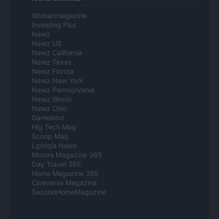
Womanmagazine
Investing Plus
Newz
Newz US
Newz California
Newz Texas
Newz Florida
Newz New York
Newz Pennsylvania
Newz Illinois
Newz Ohio
Gameland
Hig Tech Mag
Scoop Mag
Lgbtqia News
Motors Magazine 365
Day Travel 365
Home Magazine 365
Cineverse Magazine
SecondHomeMagazine