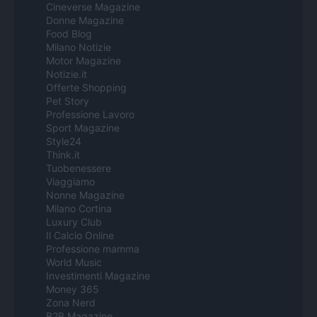
Cineverse Magazine
Donne Magazine
Food Blog
Milano Notizie
Motor Magazine
Notizie.it
Offerte Shopping
Pet Story
Professione Lavoro
Sport Magazine
Style24
Think.it
Tuobenessere
Viaggiamo
Nonne Magazine
Milano Cortina
Luxury Club
Il Calcio Online
Professione mamma
World Music
Investimenti Magazine
Money 365
Zona Nerd
B2B Magazine