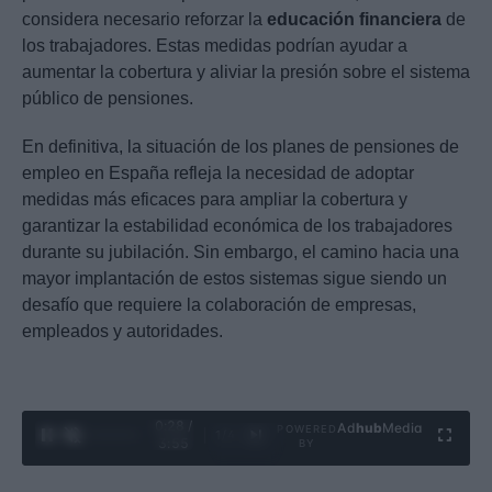
considera necesario reforzar la
educación financiera
de
los trabajadores. Estas medidas podrían ayudar a
aumentar la cobertura y aliviar la presión sobre el sistema
público de pensiones.
En definitiva, la situación de los planes de pensiones de
empleo en España refleja la necesidad de adoptar
medidas más eficaces para ampliar la cobertura y
garantizar la estabilidad económica de los trabajadores
durante su jubilación. Sin embargo, el camino hacia una
mayor implantación de estos sistemas sigue siendo un
desafío que requiere la colaboración de empresas,
empleados y autoridades.
0:29 /
Ad
hub
Media
POWERED
1
/
4
3:55
BY