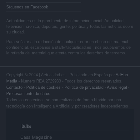
Síguenos en Facebook
Actualidad.es es la gran fuente de información social. Actualidad,
televisión, crónica, deportes, gente, política y todas las noticias sobre
su ciudad.
Para señalar a la redacción de cualquier error en el uso del material
confidencial, escríbanos a
staff@actualidad.es
: nos ocuparemos de
la retirada del material que atenta contra los derechos de terceros.
Copyright © 2024 | Actualidad.es - Publicado en España por
AdHub
Media
- Numero REA 2729933 - Todos los derechos reservados.
Contacto
-
Politica de cookies
-
Política de privacidad
-
Aviso legal
-
Procesamiento de datos
Todos los contenidos se han realizado de forma híbrida por una
tecnología con Inteligencia Artificial y por creadores independientes
Italia
Casa Magazine