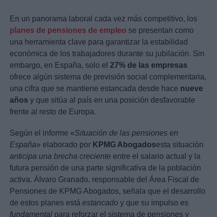
En un panorama laboral cada vez más competitivo, los
planes de pensiones de empleo
se presentan como
una herramienta clave para garantizar la estabilidad
económica de los trabajadores durante su jubilación. Sin
embargo, en España, solo el
27% de las empresas
ofrece algún sistema de previsión social complementaria,
una cifra que se mantiene estancada desde hace
nueve
años
y que sitúa al país en una posición desfavorable
frente al resto de Europa.
Según el informe «
Situación de las pensiones en
España
» elaborado por
KPMG Abogados
esta situación
anticipa una brecha creciente
entre el salario actual y la
futura pensión de una parte significativa de la población
activa. Álvaro Granado, responsable del Área Fiscal de
Pensiones de KPMG Abogados, señala que el desarrollo
de estos planes está
estancado
y que su impulso es
fundamental
para reforzar el sistema de pensiones y