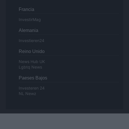
Francia
InvestirMag
Alemania
Investieren24
Reino Unido
News Hub UK
Lgbtq News
Paeses Bajos
Investeren 24
NL Newz