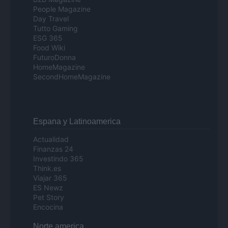
People Magazine
Day Travel
Tutto Gaming
ESG 365
Food Wiki
FuturoDonna
HomeMagazine
SecondHomeMagazine
Espana y Latinoamerica
Actualidad
Finanzas 24
Investindo 365
Think.es
Viajar 365
ES Newz
Pet Story
Encocina
Norte america