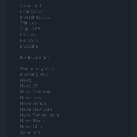
Actualidad
Finanzas 24
Investindo 365
Think.es
Viajar 365
ES Newz
Pet Story
Encocina
Norte america
Womanmagazine
Investing Plus
Newz
Newz US
Newz California
Newz Texas
Newz Florida
Newz New York
Newz Pennsylvania
Newz Illinois
Newz Ohio
Gameland