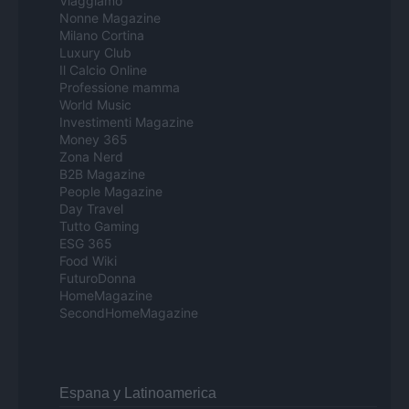
Viaggiamo
Nonne Magazine
Milano Cortina
Luxury Club
Il Calcio Online
Professione mamma
World Music
Investimenti Magazine
Money 365
Zona Nerd
B2B Magazine
People Magazine
Day Travel
Tutto Gaming
ESG 365
Food Wiki
FuturoDonna
HomeMagazine
SecondHomeMagazine
Espana y Latinoamerica