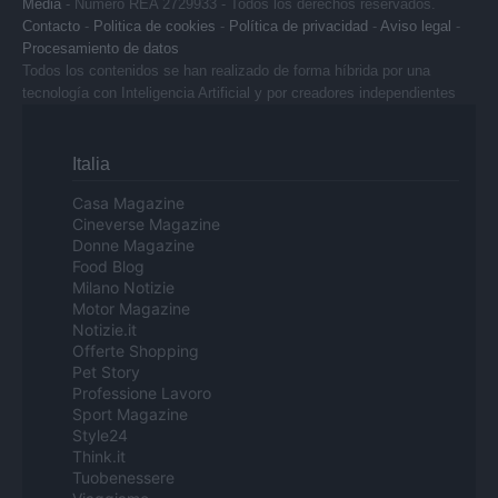
Media
- Numero REA 2729933 - Todos los derechos reservados.
Contacto
-
Politica de cookies
-
Política de privacidad
-
Aviso legal
-
Procesamiento de datos
Todos los contenidos se han realizado de forma híbrida por una
tecnología con Inteligencia Artificial y por creadores independientes
Italia
Casa Magazine
Cineverse Magazine
Donne Magazine
Food Blog
Milano Notizie
Motor Magazine
Notizie.it
Offerte Shopping
Pet Story
Professione Lavoro
Sport Magazine
Style24
Think.it
Tuobenessere