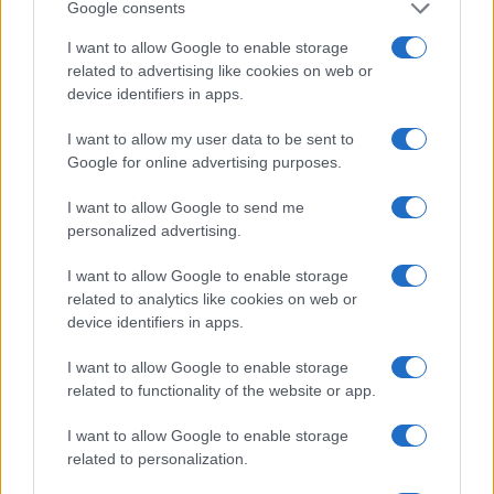
Google consents
CULTURA
I want to allow Google to enable storage
related to advertising like cookies on web or
device identifiers in apps.
I want to allow my user data to be sent to
Google for online advertising purposes.
I want to allow Google to send me
personalized advertising.
«El niño de fuego»: documental ya
I want to allow Google to enable storage
related to analytics like cookies on web or
disponible en Movistar
device identifiers in apps.
El documental cuenta el tránsito por la adolescencia de…
I want to allow Google to enable storage
related to functionality of the website or app.
CULTURA
I want to allow Google to enable storage
related to personalization.