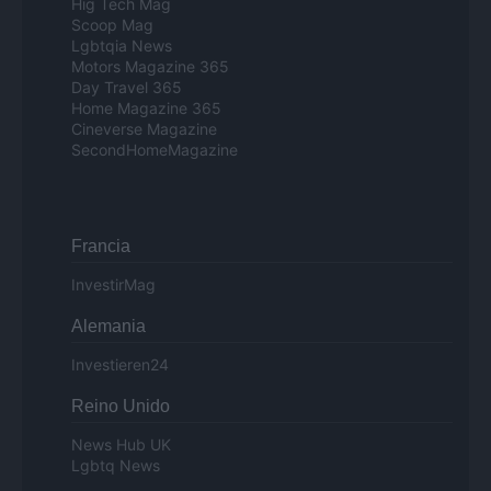
Hig Tech Mag
Scoop Mag
Lgbtqia News
Motors Magazine 365
Day Travel 365
Home Magazine 365
Cineverse Magazine
SecondHomeMagazine
Francia
InvestirMag
Alemania
Investieren24
Reino Unido
News Hub UK
Lgbtq News