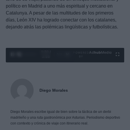
político en Madrid a uno más espiritual y cercano en
Catalunya. A pesar de las multitudes de los primeros
días, León XIV ha logrado conectar con los catalanes,
dejando atrás las polémicas lingüísticas y futbolísticas.
0:31 /
Ad
hub
Media
POWERED
1
/
4
3:55
BY
Diego Morales
Diego Morales escribe igual de bien sobre la táctica de un derbi
madrileño y una ruta gastronómica por Asturias. Periodismo deportivo
con contexto y crónica de viaje con itinerario real.