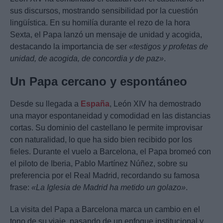
sus discursos, mostrando sensibilidad por la cuestión
lingüística. En su homilía durante el rezo de la hora
Sexta, el Papa lanzó un mensaje de unidad y acogida,
destacando la importancia de ser
«testigos y profetas de
unidad, de acogida, de concordia y de paz»
.
Un Papa cercano y espontáneo
Desde su llegada a
España
, León XIV ha demostrado
una mayor espontaneidad y comodidad en las distancias
cortas. Su dominio del castellano le permite improvisar
con naturalidad, lo que ha sido bien recibido por los
fieles. Durante el vuelo a Barcelona, el Papa bromeó con
el piloto de Iberia, Pablo Martínez Núñez, sobre su
preferencia por el Real Madrid, recordando su famosa
frase:
«La Iglesia de Madrid ha metido un golazo»
.
La visita del Papa a Barcelona marca un cambio en el
tono de su viaje, pasando de un enfoque institucional y