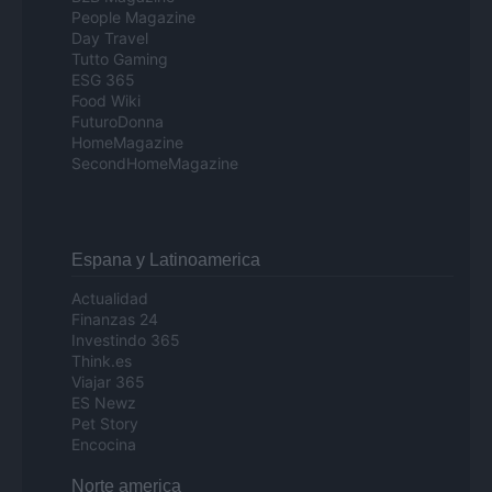
People Magazine
Day Travel
Tutto Gaming
ESG 365
Food Wiki
FuturoDonna
HomeMagazine
SecondHomeMagazine
Espana y Latinoamerica
Actualidad
Finanzas 24
Investindo 365
Think.es
Viajar 365
ES Newz
Pet Story
Encocina
Norte america