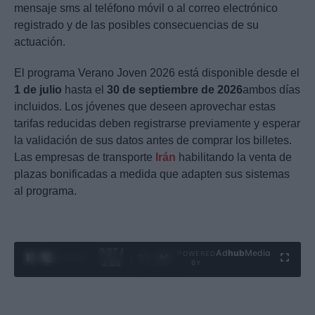
mensaje sms al teléfono móvil o al correo electrónico
registrado y de las posibles consecuencias de su
actuación.
El programa Verano Joven 2026 está disponible desde el
1 de julio
hasta el
30 de septiembre de 2026
ambos días
incluidos. Los jóvenes que deseen aprovechar estas
tarifas reducidas deben registrarse previamente y esperar
la validación de sus datos antes de comprar los billetes.
Las empresas de transporte
Irán
habilitando la venta de
plazas bonificadas a medida que adapten sus sistemas
al programa.
0:29 /
Ad
hub
Media
POWERED
1
/
4
3:55
BY