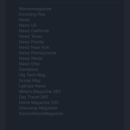
Womanmagazine
Investing Plus
Newz
Newz US
Newz California
Newz Texas
Newz Florida
Newz New York
Newz Pennsylvania
Newz Illinois
Newz Ohio
Gameland
Hig Tech Mag
Scoop Mag
Lgbtqia News
Motors Magazine 365
Day Travel 365
Home Magazine 365
Cineverse Magazine
SecondHomeMagazine