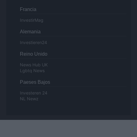
Francia
InvestirMag
Alemania
Investieren24
Reino Unido
News Hub UK
Lgbtq News
Paeses Bajos
Investeren 24
NL Newz