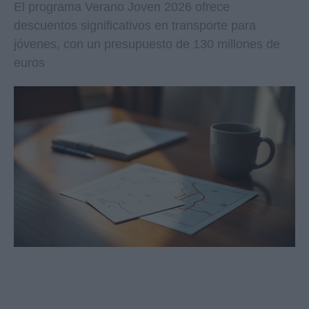
El programa Verano Joven 2026 ofrece
descuentos significativos en transporte para
jóvenes, con un presupuesto de 130 millones de
euros