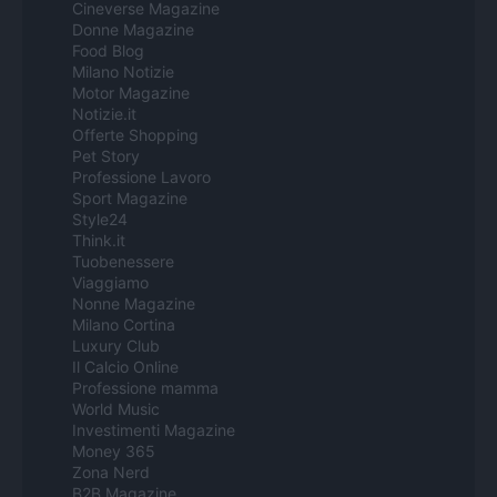
Cineverse Magazine
Donne Magazine
Food Blog
Milano Notizie
Motor Magazine
Notizie.it
Offerte Shopping
Pet Story
Professione Lavoro
Sport Magazine
Style24
Think.it
Tuobenessere
Viaggiamo
Nonne Magazine
Milano Cortina
Luxury Club
Il Calcio Online
Professione mamma
World Music
Investimenti Magazine
Money 365
Zona Nerd
B2B Magazine