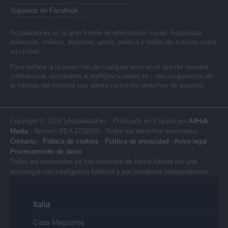
Síguenos en Facebook
Actualidad.es es la gran fuente de información social. Actualidad,
televisión, crónica, deportes, gente, política y todas las noticias sobre
su ciudad.
Para señalar a la redacción de cualquier error en el uso del material
confidencial, escríbanos a
staff@actualidad.es
: nos ocuparemos de
la retirada del material que atenta contra los derechos de terceros.
Copyright © 2024 | Actualidad.es - Publicado en España por
AdHub
Media
- Numero REA 2729933 - Todos los derechos reservados.
Contacto
-
Politica de cookies
-
Política de privacidad
-
Aviso legal
-
Procesamiento de datos
Todos los contenidos se han realizado de forma híbrida por una
tecnología con Inteligencia Artificial y por creadores independientes
Italia
Casa Magazine