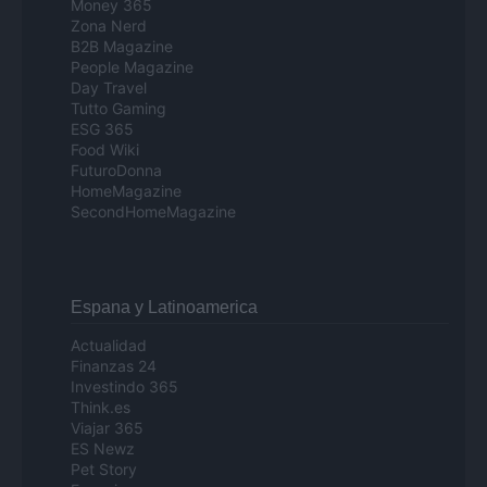
Money 365
Zona Nerd
B2B Magazine
People Magazine
Day Travel
Tutto Gaming
ESG 365
Food Wiki
FuturoDonna
HomeMagazine
SecondHomeMagazine
Espana y Latinoamerica
Actualidad
Finanzas 24
Investindo 365
Think.es
Viajar 365
ES Newz
Pet Story