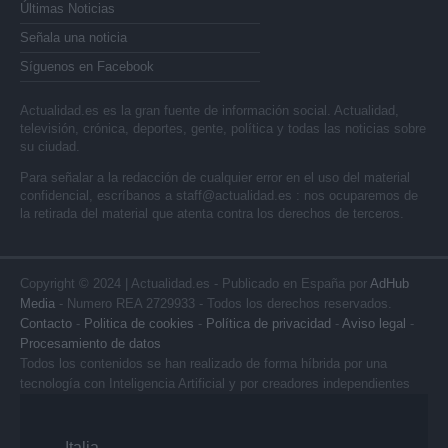
Últimas Noticias
Señala una noticia
Síguenos en Facebook
Actualidad.es es la gran fuente de información social. Actualidad,
televisión, crónica, deportes, gente, política y todas las noticias sobre
su ciudad.
Para señalar a la redacción de cualquier error en el uso del material
confidencial, escríbanos a
staff@actualidad.es
: nos ocuparemos de
la retirada del material que atenta contra los derechos de terceros.
Copyright © 2024 | Actualidad.es - Publicado en España por
AdHub
Media
- Numero REA 2729933 - Todos los derechos reservados.
Contacto
-
Politica de cookies
-
Política de privacidad
-
Aviso legal
-
Procesamiento de datos
Todos los contenidos se han realizado de forma híbrida por una
tecnología con Inteligencia Artificial y por creadores independientes
Italia