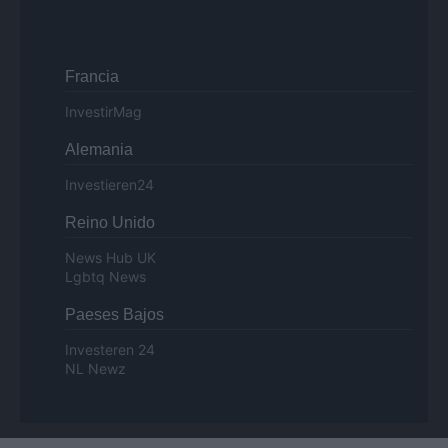
Francia
InvestirMag
Alemania
Investieren24
Reino Unido
News Hub UK
Lgbtq News
Paeses Bajos
Investeren 24
NL Newz