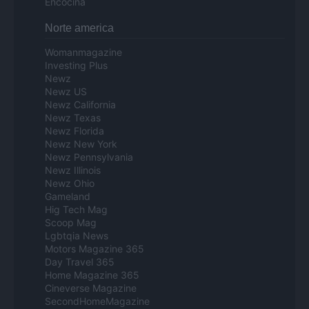
Encocina
Norte america
Womanmagazine
Investing Plus
Newz
Newz US
Newz California
Newz Texas
Newz Florida
Newz New York
Newz Pennsylvania
Newz Illinois
Newz Ohio
Gameland
Hig Tech Mag
Scoop Mag
Lgbtqia News
Motors Magazine 365
Day Travel 365
Home Magazine 365
Cineverse Magazine
SecondHomeMagazine