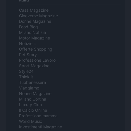
Casa Magazine
Cineverse Magazine
Donne Magazine
Food Blog
Milano Notizie
Motor Magazine
Notizie.it
Offerte Shopping
Pet Story
Professione Lavoro
Sport Magazine
Style24
Think.it
Tuobenessere
Viaggiamo
Nonne Magazine
Milano Cortina
Luxury Club
Il Calcio Online
Professione mamma
World Music
Investimenti Magazine