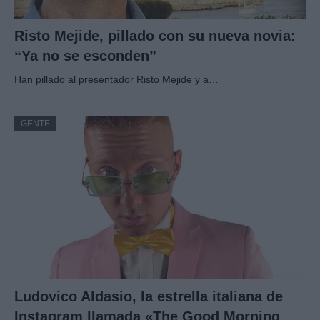
Risto Mejide, pillado con su nueva novia:
“Ya no se esconden”
Han pillado al presentador Risto Mejide y a…
GENTE
Ludovico Aldasio, la estrella italiana de
Instagram llamada «The Good Morning