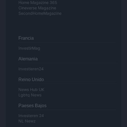
Home Magazine 365
Cineverse Magazine
SecondHomeMagazine
Francia
InvestirMag
Alemania
Investieren24
Reino Unido
News Hub UK
Lgbtq News
Paeses Bajos
Investeren 24
NL Newz