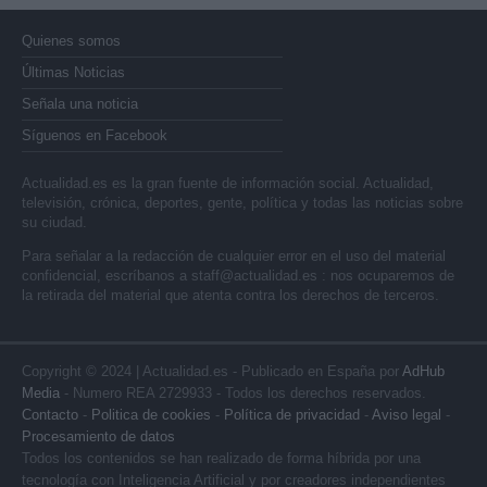
Quienes somos
Últimas Noticias
Señala una noticia
Síguenos en Facebook
Actualidad.es es la gran fuente de información social. Actualidad,
televisión, crónica, deportes, gente, política y todas las noticias sobre
su ciudad.
Para señalar a la redacción de cualquier error en el uso del material
confidencial, escríbanos a
staff@actualidad.es
: nos ocuparemos de
la retirada del material que atenta contra los derechos de terceros.
Copyright © 2024 | Actualidad.es - Publicado en España por
AdHub
Media
- Numero REA 2729933 - Todos los derechos reservados.
Contacto
-
Politica de cookies
-
Política de privacidad
-
Aviso legal
-
Procesamiento de datos
Todos los contenidos se han realizado de forma híbrida por una
tecnología con Inteligencia Artificial y por creadores independientes