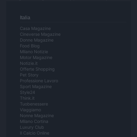
Italia
Casa Magazine
Cineverse Magazine
Donne Magazine
Food Blog
Milano Notizie
Motor Magazine
Notizie.it
Offerte Shopping
Pet Story
Professione Lavoro
Sport Magazine
Style24
Think.it
Tuobenessere
Viaggiamo
Nonne Magazine
Milano Cortina
Luxury Club
Il Calcio Online