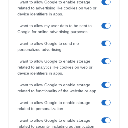
I want to allow Google to enable storage
related to advertising like cookies on web or
device identifiers in apps.
GENTE
I want to allow my user data to be sent to
Google for online advertising purposes.
I want to allow Google to send me
personalized advertising.
I want to allow Google to enable storage
related to analytics like cookies on web or
device identifiers in apps.
¿Quién es Chad Boyce?: cómo murió
I want to allow Google to enable storage
related to functionality of the website or app.
durante la serie Los 100
I want to allow Google to enable storage
La biografía de Chad Boyce que había muerto…
related to personalization.
I want to allow Google to enable storage
GENTE
related to security, including authentication