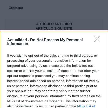
Contacto:
ARTÍCULO ANTERIOR
ARTÍCULO SIGUIENTE
Actualidad -
Do Not Process My Personal
Más leídos
Information
GENTE
If you wish to opt-out of the sale, sharing to third parties, or
processing of your personal or sensitive information for
targeted advertising by us, please use the below opt-out
section to confirm your selection. Please note that after your
opt-out request is processed you may continue seeing
interest-based ads based on personal information utilized by
us or personal information disclosed to third parties prior to
your opt-out. You may separately opt-out of the further
disclosure of your personal information by third parties on the
IAB’s list of downstream participants. This information may
also be disclosed by us to third parties on the
IAB’s List of