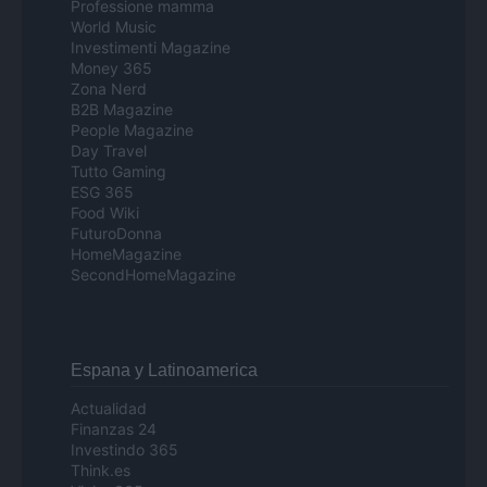
Professione mamma
World Music
Investimenti Magazine
Money 365
Zona Nerd
B2B Magazine
People Magazine
Day Travel
Tutto Gaming
ESG 365
Food Wiki
FuturoDonna
HomeMagazine
SecondHomeMagazine
Espana y Latinoamerica
Actualidad
Finanzas 24
Investindo 365
Think.es