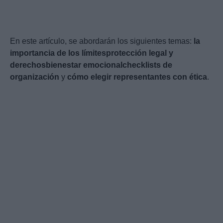
En este artículo, se abordarán los siguientes temas:
la
importancia de los límites
protección legal y
derechos
bienestar emocional
checklists de
organización
y
cómo elegir representantes con ética
.