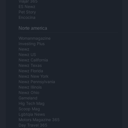
Viajar 365
ES Newz
Pet Story
Encocina
Norte america
Womanmagazine
Investing Plus
Newz
Newz US
Newz California
Newz Texas
Newz Florida
Newz New York
Newz Pennsylvania
Newz Illinois
Newz Ohio
Gameland
Hig Tech Mag
Scoop Mag
Lgbtqia News
Motors Magazine 365
Day Travel 365