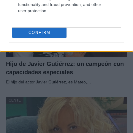
functionality and fraud prevention, and other
user protection.
CONFIRM
Hijo de Javier Gutiérrez: un campeón con
capacidades especiales
El hijo del actor Javier Gutiérrez, es Mateo,…
GENTE