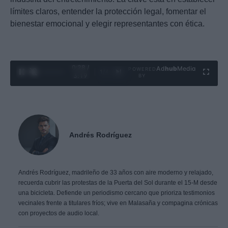
límites claros, entender la protección legal, fomentar el
bienestar emocional y elegir representantes con ética.
0:29 /
Ad
hub
Media
POWERED
1
/
4
3:19
BY
Andrés Rodríguez
Andrés Rodríguez, madrileño de 33 años con aire moderno y relajado,
recuerda cubrir las protestas de la Puerta del Sol durante el 15-M desde
una bicicleta. Defiende un periodismo cercano que prioriza testimonios
vecinales frente a titulares fríos; vive en Malasaña y compagina crónicas
con proyectos de audio local.