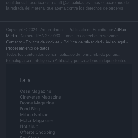
confidencial, escríbanos a
staff@actualidad.es
: nos ocuparemos de
la retirada del material que atenta contra los derechos de terceros.
Copyright © 2024 | Actualidad.es - Publicado en España por
AdHub
Media
- Numero REA 2729933 - Todos los derechos reservados.
Contacto
-
Politica de cookies
-
Política de privacidad
-
Aviso legal
-
Procesamiento de datos
Todos los contenidos se han realizado de forma híbrida por una
tecnología con Inteligencia Artificial y por creadores independientes
Italia
Casa Magazine
Cineverse Magazine
Donne Magazine
Food Blog
Milano Notizie
Motor Magazine
Notizie.it
Offerte Shopping
Pet Story