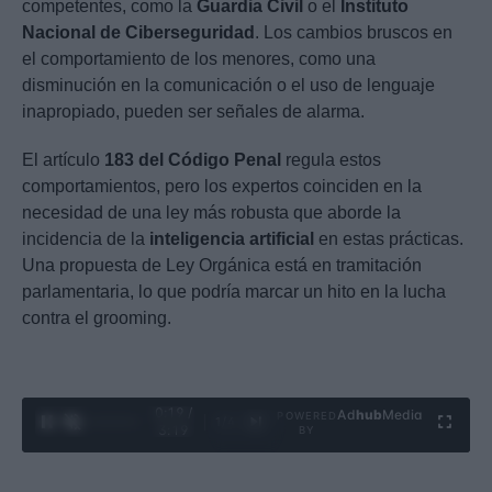
competentes, como la
Guardia Civil
o el
Instituto
Nacional de Ciberseguridad
. Los cambios bruscos en
el comportamiento de los menores, como una
disminución en la comunicación o el uso de lenguaje
inapropiado, pueden ser señales de alarma.
El artículo
183 del Código Penal
regula estos
comportamientos, pero los expertos coinciden en la
necesidad de una ley más robusta que aborde la
incidencia de la
inteligencia artificial
en estas prácticas.
Una propuesta de Ley Orgánica está en tramitación
parlamentaria, lo que podría marcar un hito en la lucha
contra el grooming.
0:20 /
Ad
hub
Media
POWERED
1
/
4
3:19
BY