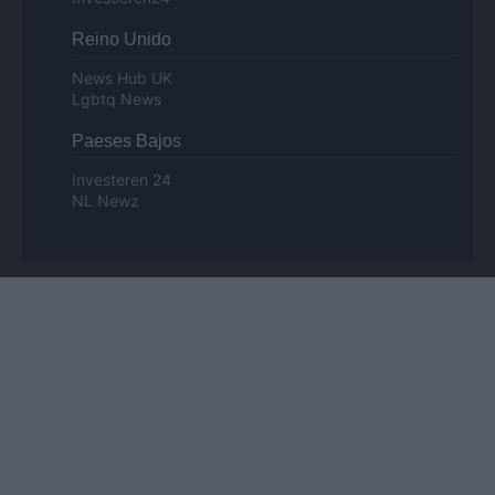
Reino Unido
News Hub UK
Lgbtq News
Paeses Bajos
Investeren 24
NL Newz