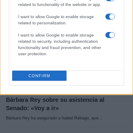
related to functionality of the website or app.
El hijo del actor Javier Gutiérrez, es Mateo,…
I want to allow Google to enable storage
related to personalization.
GENTE
I want to allow Google to enable storage
related to security, including authentication
functionality and fraud prevention, and other
user protection.
CONFIRM
Bárbara Rey sobre su asistencia al
Senado: «Voy a ir»
Bárbara Rey ha asegurado a Isabel Rábago, que…