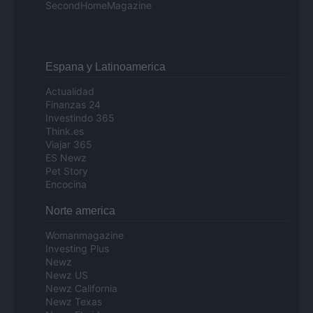
SecondHomeMagazine
Espana y Latinoamerica
Actualidad
Finanzas 24
Investindo 365
Think.es
Viajar 365
ES Newz
Pet Story
Encocina
Norte america
Womanmagazine
Investing Plus
Newz
Newz US
Newz California
Newz Texas