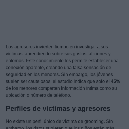
Los agresores invierten tiempo en investigar a sus
víctimas, aprendiendo sobre sus gustos, aficiones y
entornos. Este conocimiento les permite establecer una
conexión aparente, creando una falsa sensación de
seguridad en los menores. Sin embargo, los jóvenes
suelen ser cautelosos: el estudio indica que solo el
45%
de los menores comparten información íntima como su
ubicación o número de teléfono.
Perfiles de víctimas y agresores
No existe un perfil único de víctima de grooming. Sin
embargo, los datos sugieren que los niños están más