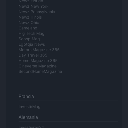
Newz Florida
Newz New York
Newz Pennsylvania
Newz Illinois
Newz Ohio
Gameland
Hig Tech Mag
Scoop Mag
Lgbtqia News
Motors Magazine 365
Day Travel 365
Home Magazine 365
Cineverse Magazine
SecondHomeMagazine
Francia
InvestirMag
Alemania
Investieren24