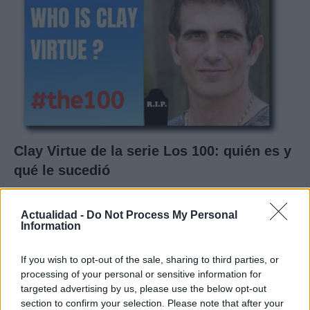
Clay Virtue de la serie Los 100: quién es y
qué le sucedió
La biografía de Clay Virtue, trabajador que murió…
Actualidad -
Do Not Process My Personal
Information
GENTE
If you wish to opt-out of the sale, sharing to third parties, or
processing of your personal or sensitive information for
targeted advertising by us, please use the below opt-out
section to confirm your selection. Please note that after your