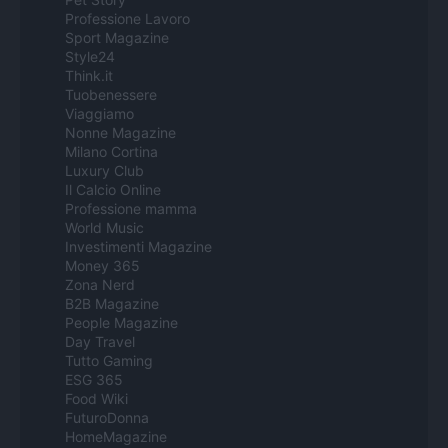
Professione Lavoro
Sport Magazine
Style24
Think.it
Tuobenessere
Viaggiamo
Nonne Magazine
Milano Cortina
Luxury Club
Il Calcio Online
Professione mamma
World Music
Investimenti Magazine
Money 365
Zona Nerd
B2B Magazine
People Magazine
Day Travel
Tutto Gaming
ESG 365
Food Wiki
FuturoDonna
HomeMagazine