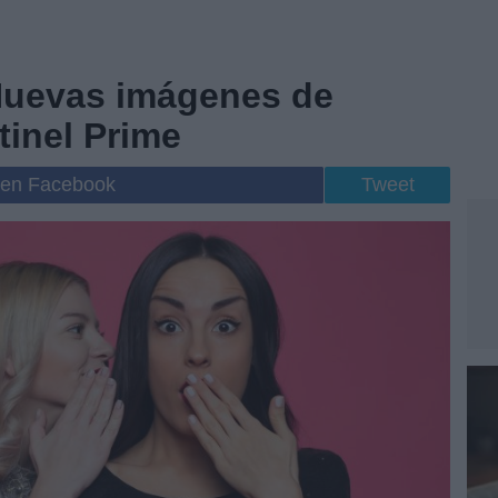
Nuevas imágenes de
inel Prime
 en Facebook
Tweet