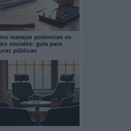
mo manejar polémicas en
des sociales: guía para
guras públicas