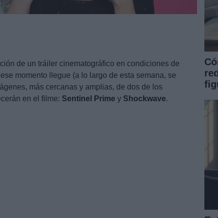
Có
ión de un tráiler cinematográfico en condiciones de
re
 ese momento llegue (a lo largo de esta semana, se
fi
genes, más cercanas y amplias, de dos de los
cerán en el filme:
Sentinel
Prime
y
Shockwave
.