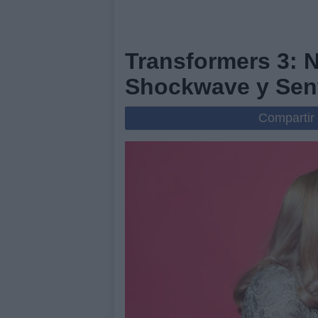
Transformers 3: 
Shockwave y Sent
Compartir