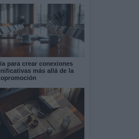
ía para crear conexiones
nificativas más allá de la
topromoción