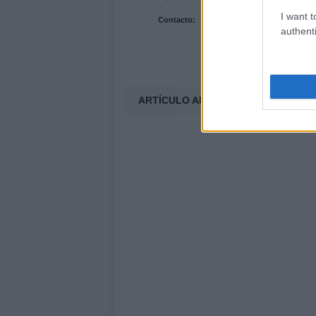
I want t
Contacto:
authenti
ARTÍCULO ANTERIOR