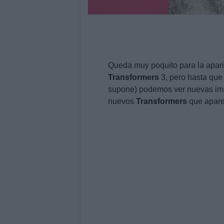
Queda muy poquito para la aparic
Transformers
3, pero hasta que
supone) podemos ver nuevas imá
nuevos
Transformers
que apare