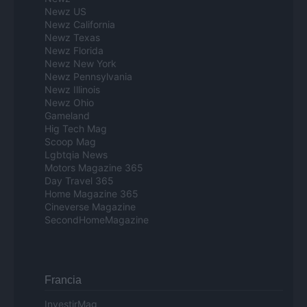
Newz US
Newz California
Newz Texas
Newz Florida
Newz New York
Newz Pennsylvania
Newz Illinois
Newz Ohio
Gameland
Hig Tech Mag
Scoop Mag
Lgbtqia News
Motors Magazine 365
Day Travel 365
Home Magazine 365
Cineverse Magazine
SecondHomeMagazine
Francia
InvestirMag