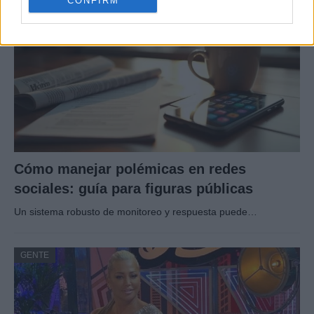
CONFIRM
Cómo manejar polémicas en redes
sociales: guía para figuras públicas
Un sistema robusto de monitoreo y respuesta puede…
GENTE