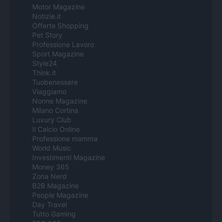
Motor Magazine
Notizie.it
Offerte Shopping
Pet Story
Professione Lavoro
Sport Magazine
Style24
Think.it
Tuobenessere
Viaggiamo
Nonne Magazine
Milano Cortina
Luxury Club
Il Calcio Online
Professione mamma
World Music
Investimenti Magazine
Money 365
Zona Nerd
B2B Magazine
People Magazine
Day Travel
Tutto Gaming