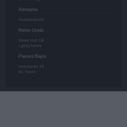
Alemania
Investieren24
Reino Unido
News Hub UK
Lgbtq News
Paeses Bajos
Investeren 24
NL Newz