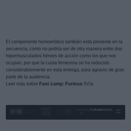
El componente homoerótico también está presente en la
secuencia, como no podría ser de otra manera entre dos
hipermusculados héroes de acción como los que nos
ocupan, por que la cuota femenina se ha reducido
considerablemente en esta entrega, para agravio de gran
parte de la audiencia.
Leer más sobre
Fast
&
amp
;
Furious
5Vía
0:27 /
Ad
hub
Media
POWERED
1
/
4
3:55
BY