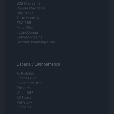
B2B Magazine
People Magazine
Day Travel
Tutto Gaming
ESG 365
Food Wiki
FuturoDonna
HomeMagazine
SecondHomeMagazine
Espana y Latinoamerica
Actualidad
Finanzas 24
Investindo 365
Think.es
Viajar 365
ES Newz
Pet Story
Encocina