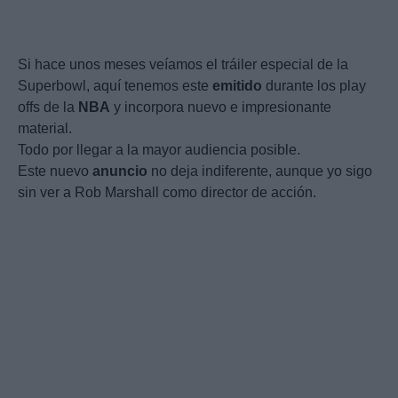
Si hace unos meses veíamos el tráiler especial de la
Superbowl, aquí tenemos este
emitido
durante los play
offs de la
NBA
y incorpora nuevo e impresionante
material.
Todo por llegar a la mayor audiencia posible.
Este nuevo
anuncio
no deja indiferente, aunque yo sigo
sin ver a Rob Marshall como director de acción.