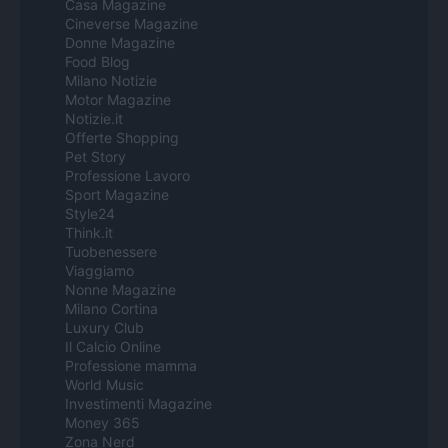
Casa Magazine
Cineverse Magazine
Donne Magazine
Food Blog
Milano Notizie
Motor Magazine
Notizie.it
Offerte Shopping
Pet Story
Professione Lavoro
Sport Magazine
Style24
Think.it
Tuobenessere
Viaggiamo
Nonne Magazine
Milano Cortina
Luxury Club
Il Calcio Online
Professione mamma
World Music
Investimenti Magazine
Money 365
Zona Nerd