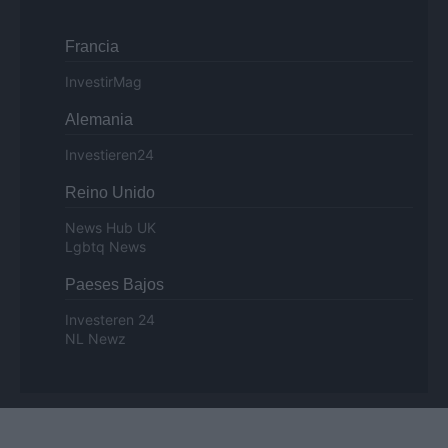
Francia
InvestirMag
Alemania
Investieren24
Reino Unido
News Hub UK
Lgbtq News
Paeses Bajos
Investeren 24
NL Newz