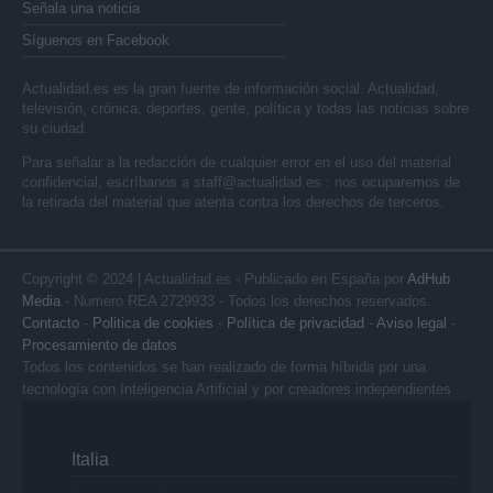
Señala una noticia
Síguenos en Facebook
Actualidad.es es la gran fuente de información social. Actualidad,
televisión, crónica, deportes, gente, política y todas las noticias sobre
su ciudad.
Para señalar a la redacción de cualquier error en el uso del material
confidencial, escríbanos a
staff@actualidad.es
: nos ocuparemos de
la retirada del material que atenta contra los derechos de terceros.
Copyright © 2024 | Actualidad.es - Publicado en España por
AdHub
Media
- Numero REA 2729933 - Todos los derechos reservados.
Contacto
-
Politica de cookies
-
Política de privacidad
-
Aviso legal
-
Procesamiento de datos
Todos los contenidos se han realizado de forma híbrida por una
tecnología con Inteligencia Artificial y por creadores independientes
Italia