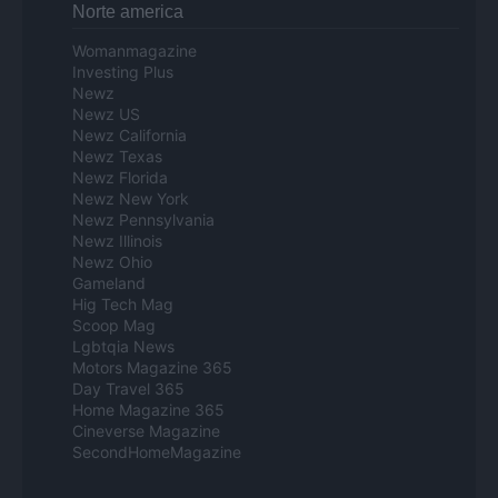
Norte america
Womanmagazine
Investing Plus
Newz
Newz US
Newz California
Newz Texas
Newz Florida
Newz New York
Newz Pennsylvania
Newz Illinois
Newz Ohio
Gameland
Hig Tech Mag
Scoop Mag
Lgbtqia News
Motors Magazine 365
Day Travel 365
Home Magazine 365
Cineverse Magazine
SecondHomeMagazine