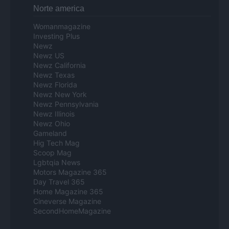
Norte america
Womanmagazine
Investing Plus
Newz
Newz US
Newz California
Newz Texas
Newz Florida
Newz New York
Newz Pennsylvania
Newz Illinois
Newz Ohio
Gameland
Hig Tech Mag
Scoop Mag
Lgbtqia News
Motors Magazine 365
Day Travel 365
Home Magazine 365
Cineverse Magazine
SecondHomeMagazine