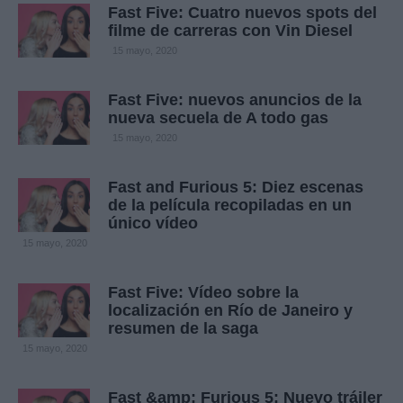
Fast Five: Cuatro nuevos spots del
filme de carreras con Vin Diesel
15 mayo, 2020
Fast Five: nuevos anuncios de la
nueva secuela de A todo gas
15 mayo, 2020
Fast and Furious 5: Diez escenas
de la película recopiladas en un
único vídeo
15 mayo, 2020
Fast Five: Vídeo sobre la
localización en Río de Janeiro y
resumen de la saga
15 mayo, 2020
Fast &amp; Furious 5: Nuevo tráiler