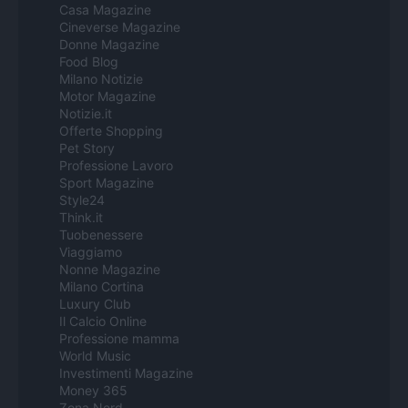
Casa Magazine
Cineverse Magazine
Donne Magazine
Food Blog
Milano Notizie
Motor Magazine
Notizie.it
Offerte Shopping
Pet Story
Professione Lavoro
Sport Magazine
Style24
Think.it
Tuobenessere
Viaggiamo
Nonne Magazine
Milano Cortina
Luxury Club
Il Calcio Online
Professione mamma
World Music
Investimenti Magazine
Money 365
Zona Nerd