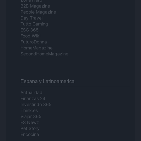
B2B Magazine
People Magazine
Day Travel
Tutto Gaming
ESG 365
Food Wiki
FuturoDonna
HomeMagazine
SecondHomeMagazine
Espana y Latinoamerica
Actualidad
Finanzas 24
Investindo 365
Think.es
Viajar 365
ES Newz
Pet Story
Encocina