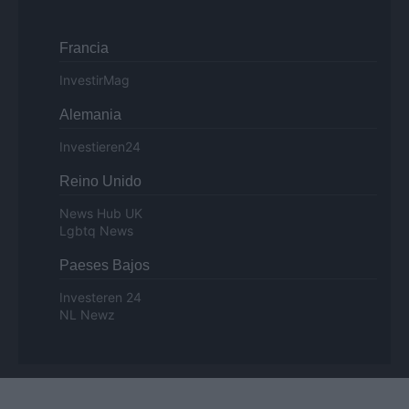
Francia
InvestirMag
Alemania
Investieren24
Reino Unido
News Hub UK
Lgbtq News
Paeses Bajos
Investeren 24
NL Newz