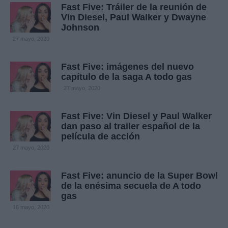
Fast Five: Tráiler de la reunión de
Vin Diesel, Paul Walker y Dwayne
Johnson
27 mayo, 2020
Fast Five: imágenes del nuevo
capítulo de la saga A todo gas
27 mayo, 2020
Fast Five: Vin Diesel y Paul Walker
dan paso al trailer español de la
película de acción
27 mayo, 2020
Fast Five: anuncio de la Super Bowl
de la enésima secuela de A todo
gas
16 mayo, 2020