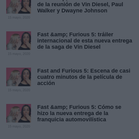
de la reunión de Vin Diesel, Paul
Walker y Dwayne Johnson
15 mayo, 2020
Fast &amp; Furious 5: tráiler
internacional de esta nueva entrega
de la saga de Vin Diesel
15 mayo, 2020
Fast and Furious 5: Escena de casi
cuatro minutos de la película de
acción
15 mayo, 2020
Fast &amp; Furious 5: Cómo se
hizo la nueva entrega de la
franquicia automovilística
15 mayo, 2020