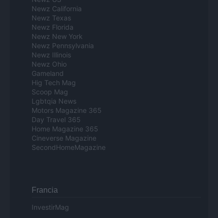
Newz California
Newz Texas
Newz Florida
Newz New York
Newz Pennsylvania
Newz Illinois
Newz Ohio
Gameland
Hig Tech Mag
Scoop Mag
Lgbtqia News
Motors Magazine 365
Day Travel 365
Home Magazine 365
Cineverse Magazine
SecondHomeMagazine
Francia
InvestirMag