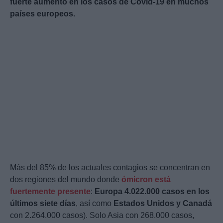
fuerte aumento en los casos de Covid-19 en muchos
países europeos.
Más del 85% de los actuales contagios se concentran en
dos regiones del mundo donde
ómicron está
fuertemente presente
:
Europa 4.022.000 casos en los
últimos siete días
, así como
Estados Unidos y Canadá
con 2.264.000 casos). Solo Asia con 268.000 casos,