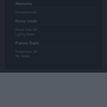
Alemania
Investieren24
Reino Unido
News Hub UK
Lgbtq News
Paeses Bajos
Investeren 24
NL Newz