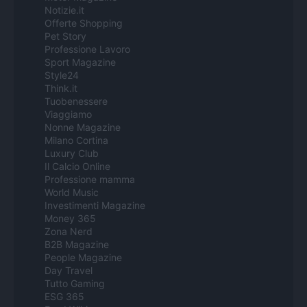
Notizie.it
Offerte Shopping
Pet Story
Professione Lavoro
Sport Magazine
Style24
Think.it
Tuobenessere
Viaggiamo
Nonne Magazine
Milano Cortina
Luxury Club
Il Calcio Online
Professione mamma
World Music
Investimenti Magazine
Money 365
Zona Nerd
B2B Magazine
People Magazine
Day Travel
Tutto Gaming
ESG 365