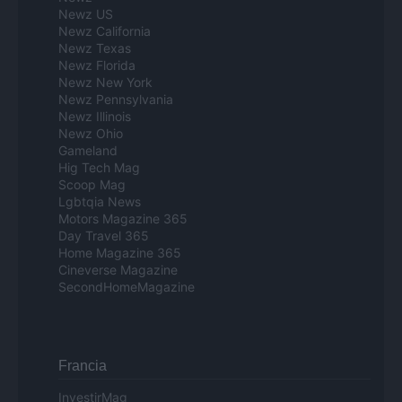
Newz US
Newz California
Newz Texas
Newz Florida
Newz New York
Newz Pennsylvania
Newz Illinois
Newz Ohio
Gameland
Hig Tech Mag
Scoop Mag
Lgbtqia News
Motors Magazine 365
Day Travel 365
Home Magazine 365
Cineverse Magazine
SecondHomeMagazine
Francia
InvestirMag