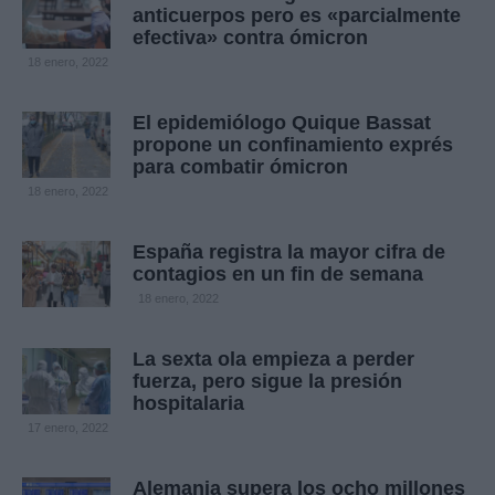
anticuerpos pero es «parcialmente
efectiva» contra ómicron
18 enero, 2022
El epidemiólogo Quique Bassat
propone un confinamiento exprés
para combatir ómicron
18 enero, 2022
España registra la mayor cifra de
contagios en un fin de semana
18 enero, 2022
La sexta ola empieza a perder
fuerza, pero sigue la presión
hospitalaria
17 enero, 2022
Alemania supera los ocho millones