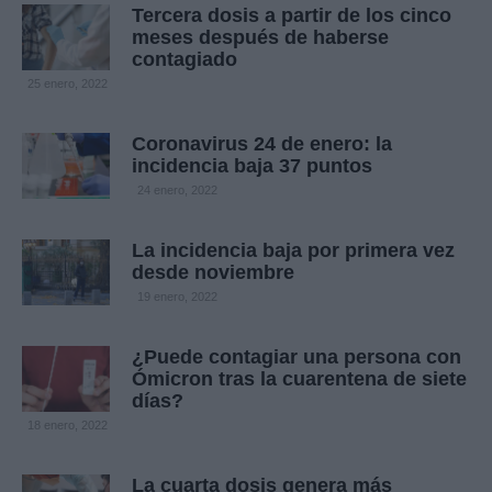
Tercera dosis a partir de los cinco
meses después de haberse
contagiado
25 enero, 2022
Coronavirus 24 de enero: la
incidencia baja 37 puntos
24 enero, 2022
La incidencia baja por primera vez
desde noviembre
19 enero, 2022
¿Puede contagiar una persona con
Ómicron tras la cuarentena de siete
días?
18 enero, 2022
La cuarta dosis genera más