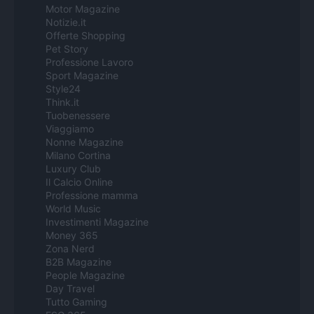
Motor Magazine
Notizie.it
Offerte Shopping
Pet Story
Professione Lavoro
Sport Magazine
Style24
Think.it
Tuobenessere
Viaggiamo
Nonne Magazine
Milano Cortina
Luxury Club
Il Calcio Online
Professione mamma
World Music
Investimenti Magazine
Money 365
Zona Nerd
B2B Magazine
People Magazine
Day Travel
Tutto Gaming