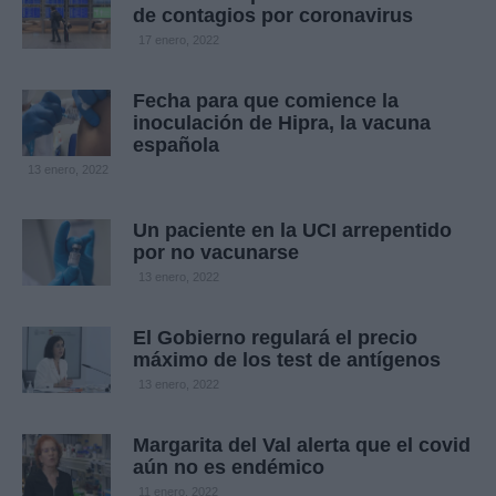
de contagios por coronavirus
17 enero, 2022
Fecha para que comience la
inoculación de Hipra, la vacuna
española
13 enero, 2022
Un paciente en la UCI arrepentido
por no vacunarse
13 enero, 2022
El Gobierno regulará el precio
máximo de los test de antígenos
13 enero, 2022
Margarita del Val alerta que el covid
aún no es endémico
11 enero, 2022