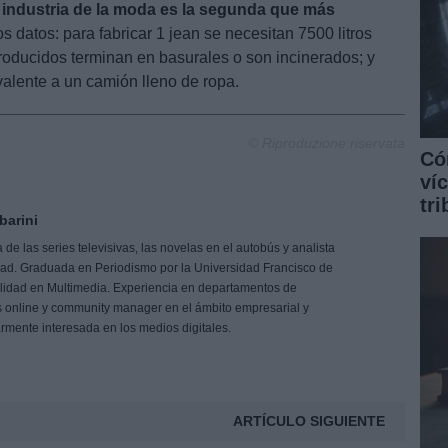
 industria de la moda es la segunda que más
os datos: para fabricar 1 jean se necesitan 7500 litros
producidos terminan en basurales o son incinerados; y
lente a un camión lleno de ropa.
© Riproduzione riservata
Có
ví
tr
barini
de las series televisivas, las novelas en el autobús y analista
idad. Graduada en Periodismo por la Universidad Francisco de
ialidad en Multimedia. Experiencia en departamentos de
 online y community manager en el ámbito empresarial y
larmente interesada en los medios digitales.
ARTÍCULO SIGUIENTE