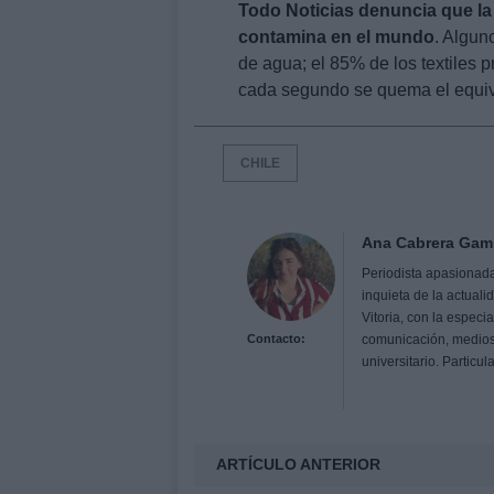
Todo Noticias denuncia que la
contamina en el mundo
. Algun
de agua; el 85% de los textiles 
cada segundo se quema el equiva
CHILE
Ana Cabrera Gam
Periodista apasionada 
inquieta de la actual
Vitoria, con la espec
Contacto:
comunicación, medios
universitario. Particu
ARTÍCULO ANTERIOR