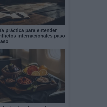
ía práctica para entender
nflictos internacionales paso
paso