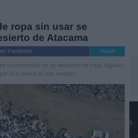
e ropa sin usar se
esierto de Atacama
 en Facebook
Tweet
 se ha convertido en un vertedero de ropa. Algunas
 que ni si quiera se han vendido.