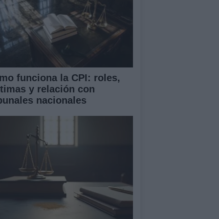
mo funciona la CPI: roles,
ctimas y relación con
ibunales nacionales