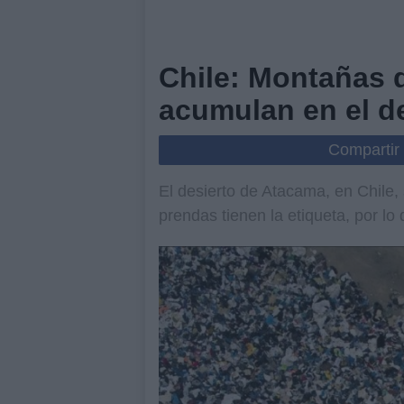
Chile: Montañas d
acumulan en el d
Compartir
El desierto de Atacama, en Chile,
prendas tienen la etiqueta, por lo